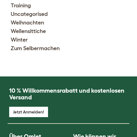
Training
Uncategorised
Weihnachten
Wellensittiche
Winter
Zum Selbermachen
10 % Willkommensrabatt und kostenlosen
Versand
Jetzt Anmelden!
Über Omlet
Wie können wir