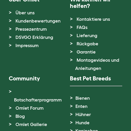
helfen?
Über uns
Kontaktiere uns
Kundenbewertungen
FAQs
Pressezentrum
Lieferung
DSVGO Erklärung
Rückgabe
Impressum
Garantie
Montagevideos und
Anleitungen
Community
Best Pet Breeds
Bienen
Botschafterprogramm
Enten
Omlet Forum
Hühner
Blog
Hunde
Omlet Gallerie
Kaninchen