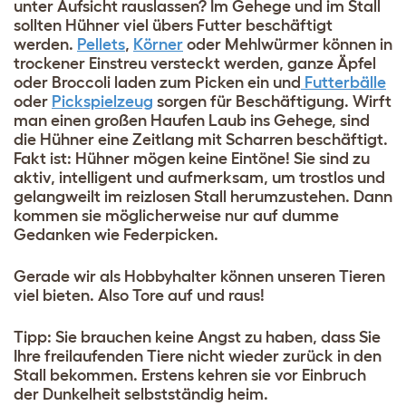
unter Aufsicht rauslassen? Im Gehege und im Stall
sollten Hühner viel übers Futter beschäftigt
werden.
Pellets
,
Körner
oder Mehlwürmer können in
trockener Einstreu versteckt werden, ganze Äpfel
oder Broccoli laden zum Picken ein und
Futterbälle
oder
Pickspielzeug
sorgen für Beschäftigung. Wirft
man einen großen Haufen Laub ins Gehege, sind
die Hühner eine Zeitlang mit Scharren beschäftigt.
Fakt ist: Hühner mögen keine Eintöne! Sie sind zu
aktiv, intelligent und aufmerksam, um trostlos und
gelangweilt im reizlosen Stall herumzustehen. Dann
kommen sie möglicherweise nur auf dumme
Gedanken wie Federpicken.
Gerade wir als Hobbyhalter können unseren Tieren
viel bieten. Also Tore auf und raus!
Tipp: Sie brauchen keine Angst zu haben, dass Sie
Ihre freilaufenden Tiere nicht wieder zurück in den
Stall bekommen. Erstens kehren sie vor Einbruch
der Dunkelheit selbstständig heim.