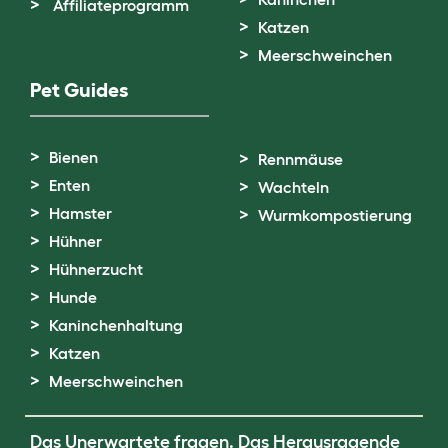
Affiliateprogramm
Katzen
Meerschweinchen
Pet Guides
Bienen
Rennmäuse
Enten
Wachteln
Hamster
Wurmkompostierung
Hühner
Hühnerzucht
Hunde
Kaninchenhaltung
Katzen
Meerschweinchen
Das Unerwartete fragen. Das Herausragende