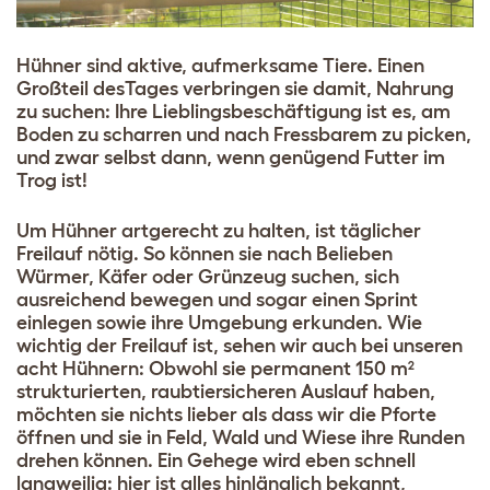
Hühner sind aktive, aufmerksame Tiere. Einen
Großteil desTages verbringen sie damit, Nahrung
zu suchen: Ihre Lieblingsbeschäftigung ist es, am
Boden zu scharren und nach Fressbarem zu picken,
und zwar selbst dann, wenn genügend Futter im
Trog ist!
Um Hühner artgerecht zu halten, ist täglicher
Freilauf nötig. So können sie nach Belieben
Würmer, Käfer oder Grünzeug suchen, sich
ausreichend bewegen und sogar einen Sprint
einlegen sowie ihre Umgebung erkunden. Wie
wichtig der Freilauf ist, sehen wir auch bei unseren
acht Hühnern: Obwohl sie permanent 150 m²
strukturierten, raubtiersicheren Auslauf haben,
möchten sie nichts lieber als dass wir die Pforte
öffnen und sie in Feld, Wald und Wiese ihre Runden
drehen können. Ein Gehege wird eben schnell
langweilig: hier ist alles hinlänglich bekannt,