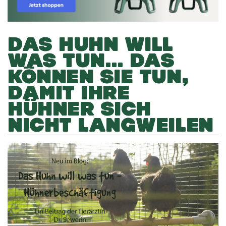
DAS HUHN WILL
WAS TUN… DAS
KÖNNEN SIE TUN,
DAMIT IHRE
HÜHNER SICH
NICHT LANGWEILEN