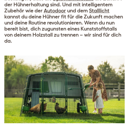
der Hühnerhaltung sind. Und mit intelligentem
Zubehör wie der
Autodoor
und dem
Stalllicht
kannst du deine Hühner fit für die Zukunft machen
und deine Routine revolutionieren. Wenn du nun
bereit bist, dich zugunsten eines Kunststoffstalls
von deinem Holzstall zu trennen – wir sind für dich
da.