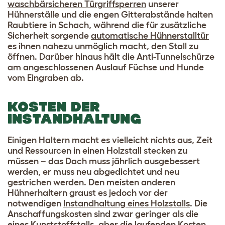
waschbärsicheren Türgriffsperren
unserer
Hühnerställe und die engen Gitterabstände halten
Raubtiere in Schach, während die für zusätzliche
Sicherheit sorgende
automatische Hühnerstalltür
es ihnen nahezu unmöglich macht, den Stall zu
öffnen. Darüber hinaus hält die Anti-Tunnelschürze
am angeschlossenen Auslauf Füchse und Hunde
vom Eingraben ab.
KOSTEN DER
INSTANDHALTUNG
Einigen Haltern macht es vielleicht nichts aus, Zeit
und Ressourcen in einen Holzstall stecken zu
müssen – das Dach muss jährlich ausgebessert
werden, er muss neu abgedichtet und neu
gestrichen werden. Den meisten anderen
Hühnerhaltern graust es jedoch vor der
notwendigen
Instandhaltung eines Holzstalls
. Die
Anschaffungskosten sind zwar geringer als die
eines Kunststoffstalls, aber die laufenden Kosten