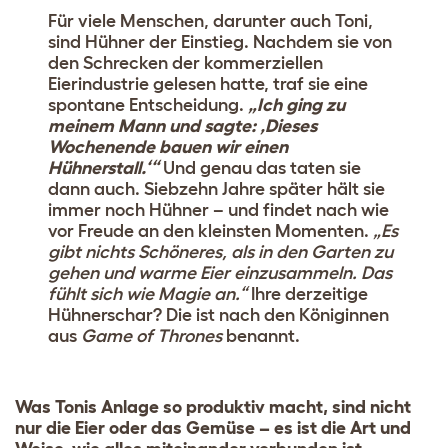
Für viele Menschen, darunter auch Toni,
sind Hühner der Einstieg. Nachdem sie von
den Schrecken der kommerziellen
Eierindustrie gelesen hatte, traf sie eine
spontane Entscheidung.
„Ich ging zu
meinem Mann und sagte: ‚Dieses
Wochenende bauen wir einen
Hühnerstall.‘“
Und genau das taten sie
dann auch. Siebzehn Jahre später hält sie
immer noch Hühner – und findet nach wie
vor Freude an den kleinsten Momenten.
„Es
gibt nichts Schöneres, als in den Garten zu
gehen und warme Eier einzusammeln. Das
fühlt sich wie Magie an.“
Ihre derzeitige
Hühnerschar? Die ist nach den Königinnen
aus
Game of Thrones
benannt.
Was Tonis Anlage so produktiv macht, sind nicht
nur die Eier oder das Gemüse – es ist die Art und