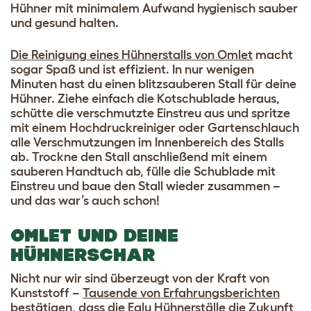
Hühner mit minimalem Aufwand hygienisch sauber
und gesund halten.
Die Reinigung eines Hühnerstalls von Omlet
macht
sogar Spaß und ist effizient. In nur wenigen
Minuten hast du einen blitzsauberen Stall für deine
Hühner. Ziehe einfach die Kotschublade heraus,
schütte die verschmutzte Einstreu aus und spritze
mit einem Hochdruckreiniger oder Gartenschlauch
alle Verschmutzungen im Innenbereich des Stalls
ab. Trockne den Stall anschließend mit einem
sauberen Handtuch ab, fülle die Schublade mit
Einstreu und baue den Stall wieder zusammen –
und das war’s auch schon!
OMLET UND DEINE
HÜHNERSCHAR
Nicht nur wir sind überzeugt von der Kraft von
Kunststoff –
Tausende von Erfahrungsberichten
bestätigen, dass die
Eglu Hühnerställe
die Zukunft