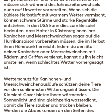
müssen sich während des Jahreszeitenwechsels
auch auf Unwetter vorbereiten. Wenn sich die
kühlere Herbstluft mit warmem Wetter vermischt,
können schwere Stürme und starke Regenfälle
entstehen. In den USA kann dies zum Beispiel
bedeuten, dass Halter in Küstenregionen ihre
Kaninchen und Meerschweinchen sogar auf die
Hurrikansaison vorbereiten müssen, die im Herbst
ihren Höhepunkt erreicht. Indem du den Stall
deiner Kaninchen oder Meerschweinchen mit
Rädern und Griffen
versiehst, kannst du ihn leicht
umstellen, wenn schlechtes Wetter vorhergesagt
ist.
Wetterschutz für Kaninchen- und
Meerschweinchenausläufe
schützen deine Tiere
vor den schlimmsten Witterungseinflüssen. Die
Klarsicht-Cover bieten ihnen wärmendes
Sonnenlicht und sind gleichzeitig wasserdicht,
damit die Tiere sauber und trocken bleiben.
Werden die Abdeckungen an den Seiten des