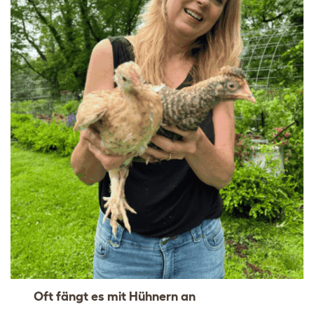
Oft fängt es mit Hühnern an