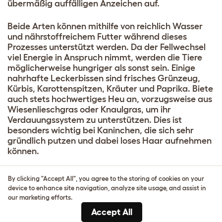
übermäßig auffälligen Anzeichen auf.
Beide Arten können mithilfe von reichlich Wasser
und nährstoffreichem Futter während dieses
Prozesses unterstützt werden. Da der Fellwechsel
viel Energie in Anspruch nimmt, werden die Tiere
möglicherweise hungriger als sonst sein. Einige
nahrhafte Leckerbissen sind frisches Grünzeug,
Kürbis, Karottenspitzen, Kräuter und Paprika. Biete
auch stets hochwertiges Heu an, vorzugsweise aus
Wiesenlieschgras oder Knaulgras, um ihr
Verdauungssystem zu unterstützen. Dies ist
besonders wichtig bei Kaninchen, die sich sehr
gründlich putzen und dabei loses Haar aufnehmen
können.
Der durch den Fellwechsel bedingte Fellverlust
By clicking "Accept All", you agree to the storing of cookies on your
sollte sich innerhalb weniger Wochen bessern.
device to enhance site navigation, analyze site usage, and assist in
Kahle Stellen oder rote und gereizte Haut sind
our marketing efforts.
jedoch keine üblichen Anzeichen für den
Accept All
Fellwechsel. Deine Kaninchen und