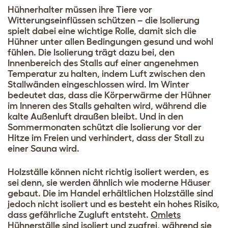
Hühnerhalter müssen ihre Tiere vor
Witterungseinflüssen schützen – die Isolierung
spielt dabei eine wichtige Rolle, damit sich die
Hühner unter allen Bedingungen gesund und wohl
fühlen. Die Isolierung trägt dazu bei, den
Innenbereich des Stalls auf einer angenehmen
Temperatur zu halten, indem Luft zwischen den
Stallwänden eingeschlossen wird. Im Winter
bedeutet das, dass die Körperwärme der Hühner
im Inneren des Stalls gehalten wird, während die
kalte Außenluft draußen bleibt. Und in den
Sommermonaten schützt die Isolierung vor der
Hitze im Freien und verhindert, dass der Stall zu
einer Sauna wird.
Holzställe können nicht richtig isoliert werden, es
sei denn, sie werden ähnlich wie moderne Häuser
gebaut. Die im Handel erhältlichen Holzställe sind
jedoch nicht isoliert und es besteht ein hohes Risiko,
dass gefährliche Zugluft entsteht.
Omlets
Hühnerställe
sind isoliert und zugfrei, während sie