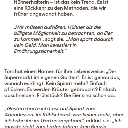
Hühnerhalterin – ist das kein Trend. Es ist
eine Rückkehr zu den Methoden, die wir
früher angewandt haben.
„Wir müssen aufhören, Hühner als die
billigste Möglichkeit zu betrachten, an Eier
zu kommen“,
sagt sie.
„Man spart dadurch
kein Geld. Man investiert in
Ernährungssicherheit.“
Toni hat einen Namen für ihre Lebensweise: „Der
Supermarkt im eigenen Garten“. Es ist genau das,
wonach es klingt. Kein Spinat mehr? Einfach
pflücken. Es werden Kräuter gebraucht? Einfach
abschneiden. Frühstück? Die Eier sind schon da.
„Gestern hatte ich Lust auf Spinat zum
Abendessen. Im Kühlschrank war keiner mehr, aber
ich habe ihn im Garten angebaut“,
erklärt sie.
„Ich
musste nicht zum Laden fahren, kein Benzin