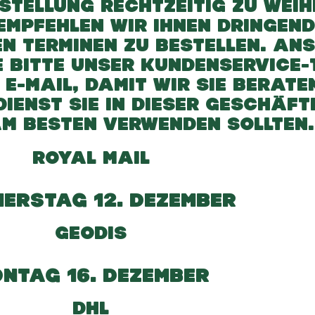
ESTELLUNG RECHTZEITIG ZU WEI
, EMPFEHLEN WIR IHNEN DRINGEN
SEN TERMINEN ZU BESTELLEN. AN
E BITTE UNSER KUNDENSERVICE
 E-MAIL, DAMIT WIR SIE BERATE
IENST SIE IN DIESER GESCHÄFT
AM BESTEN VERWENDEN SOLLTEN
ROYAL MAIL
ERSTAG 12. DEZEMBER
GEODIS
NTAG 16. DEZEMBER
DHL