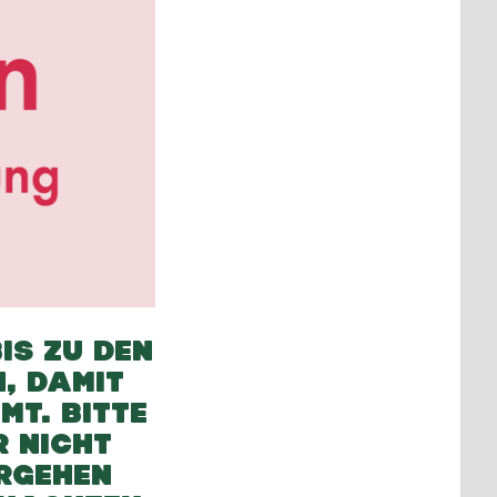
IS ZU DEN
, DAMIT
MT. BITTE
R NICHT
ERGEHEN