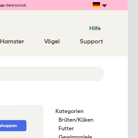
age Geld zurück
Hilfe
Hamster
Vögel
Support
Kategorien
Brüten/Küken
Futter
Gewinnspiele