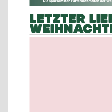
LETZTER LI
WEIHNACHT