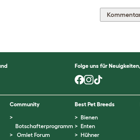
and
Folge uns für Neuigkeite
Community
Best Pet Breeds
Bienen
Botschafterprogramm
Enten
Omlet Forum
Hühner