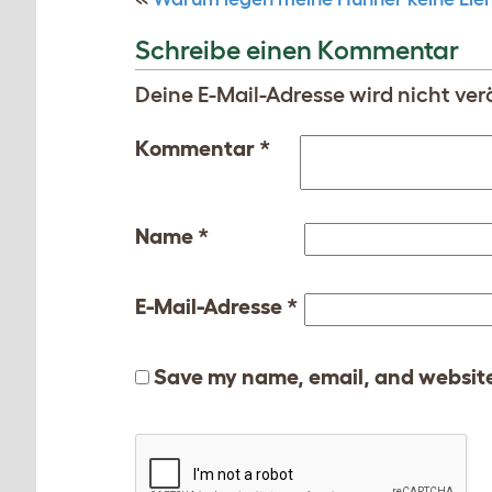
Schreibe einen Kommentar
Deine E-Mail-Adresse wird nicht verö
Kommentar
*
Name
*
E-Mail-Adresse
*
Save my name, email, and website 