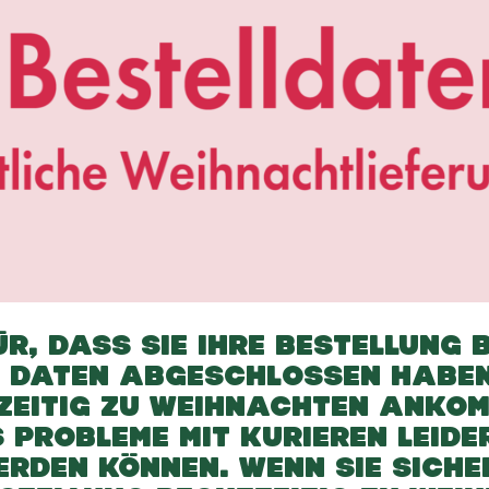
R, DASS SIE IHRE BESTELLUNG B
 DATEN ABGESCHLOSSEN HABEN
TZEITIG ZU WEIHNACHTEN ANKOM
 PROBLEME MIT KURIEREN LEIDE
ERDEN KÖNNEN. WENN SIE SICH