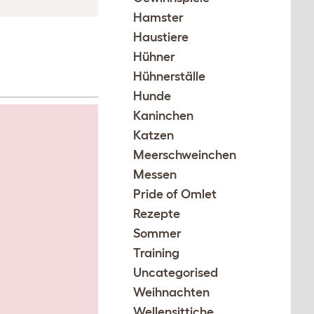
Hamster
Haustiere
Hühner
Hühnerställe
Hunde
Kaninchen
Katzen
Meerschweinchen
Messen
Pride of Omlet
Rezepte
Sommer
Training
Uncategorised
Weihnachten
Wellensittiche