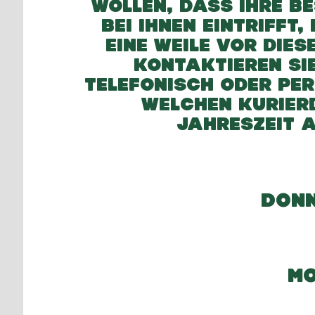
WOLLEN, DASS IHRE B
BEI IHNEN EINTRIFFT
EINE WEILE VOR DIE
KONTAKTIEREN SI
TELEFONISCH ODER PER
WELCHEN KURIERD
JAHRESZEIT 
DONN
MO