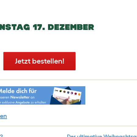
ENSTAG 17. DEZEMBER
Jetzt bestellen!
ten
r?
Der ultimative Weihnachtsg