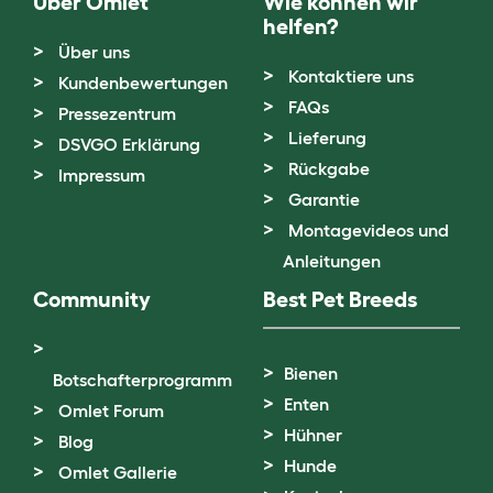
Über Omlet
Wie können wir
helfen?
Über uns
Kontaktiere uns
Kundenbewertungen
FAQs
Pressezentrum
Lieferung
DSVGO Erklärung
Rückgabe
Impressum
Garantie
Montagevideos und
Anleitungen
Community
Best Pet Breeds
Bienen
Botschafterprogramm
Enten
Omlet Forum
Hühner
Blog
Hunde
Omlet Gallerie