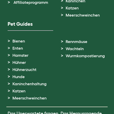
Kaninchen
Affiliateprogramm
Katzen
Meerschweinchen
Pet Guides
Bienen
Rennmäuse
Enten
Wachteln
Hamster
Wurmkompostierung
Hühner
Hühnerzucht
Hunde
Kaninchenhaltung
Katzen
Meerschweinchen
Das Unerwartete fragen. Das Herausragende