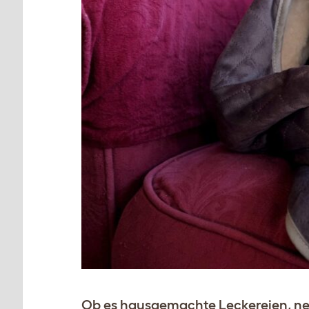
Ob es hausgemachte Leckereien, neu