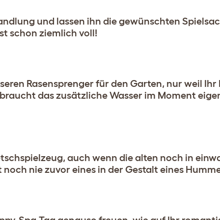
rhandlung und lassen ihn die gewünschten Spielsa
t schon ziemlich voll!
seren Rasensprenger für den Garten, nur weil Ih
n braucht das zusätzliche Wasser im Moment eigent
etschspielzeug, auch wenn die alten noch in ein
at noch nie zuvor eines in der Gestalt eines Hum