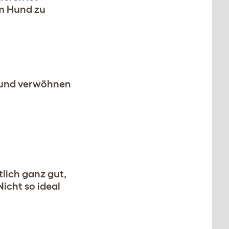
em Hund zu
reund verwöhnen
tlich ganz gut,
Nicht so ideal