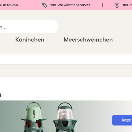
e Retouren
10% Willkommensrabatt
180 T
Kaninchen
Meerschweinchen
G