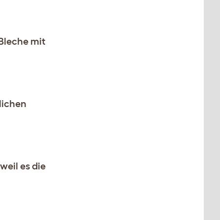
Bleche mit
lichen
weil es die