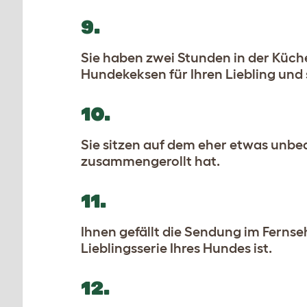
9.
Sie haben zwei Stunden in der Küch
Hundekeksen für Ihren Liebling und
10.
Sie sitzen auf dem eher etwas unbe
zusammengerollt hat.
11.
Ihnen gefällt die Sendung im Fernsehe
Lieblingsserie Ihres Hundes ist.
12.