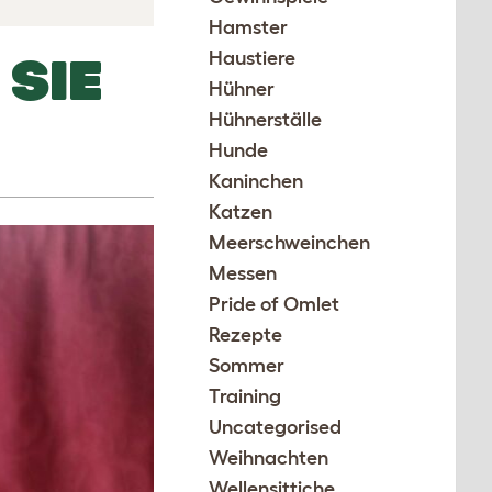
Hamster
Haustiere
SIE
Hühner
Hühnerställe
Hunde
Kaninchen
Katzen
Meerschweinchen
Messen
Pride of Omlet
Rezepte
Sommer
Training
Uncategorised
Weihnachten
Wellensittiche