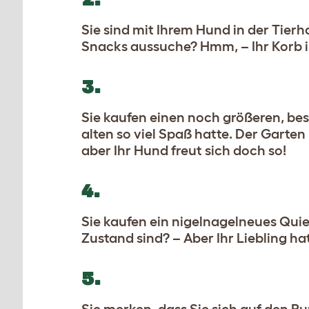
Sie sind mit Ihrem Hund in der Tie
Snacks aussuche? Hmm, – Ihr Korb is
3.
Sie kaufen einen noch größeren, bes
alten so viel Spaß hatte. Der Garte
aber Ihr Hund freut sich doch so!
4.
Sie kaufen ein nigelnagelneues Qui
Zustand sind? – Aber Ihr Liebling h
5.