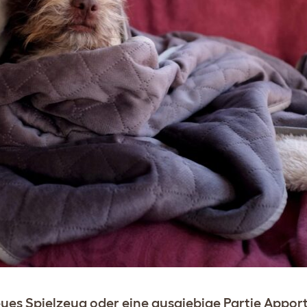
es Spielzeug oder eine ausgiebige Partie Apporti