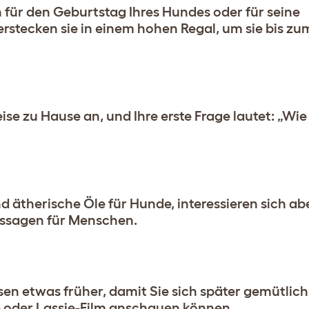
 für den Geburtstag Ihres Hundes oder für seine
rstecken sie in einem hohen Regal, um sie bis z
ise zu Hause an, und Ihre erste Frage lautet: „Wi
d ätherische Öle für Hunde, interessieren sich ab
ssagen für Menschen.
en etwas früher, damit Sie sich später gemütlic
oder Lassie-Film anschauen können.