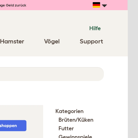
age Geld zurück
Hilfe
Hamster
Vögel
Support
Kategorien
Brüten/Küken
Futter
Gewinnspiele