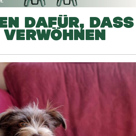
EN DAFÜR, DASS 
D VERWÖHNEN