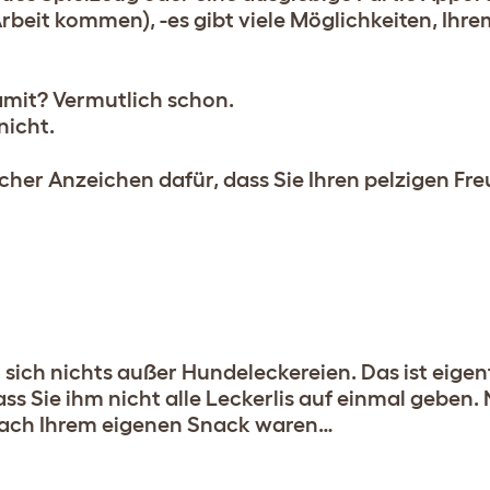
 Arbeit kommen), -es gibt viele Möglichkeiten, Ihr
amit? Vermutlich schon.
nicht.
scher Anzeichen dafür, dass Sie Ihren pelzigen F
sich nichts außer Hundeleckereien. Das ist eigen
s Sie ihm nicht alle Leckerlis auf einmal geben. 
nach Ihrem eigenen Snack waren…