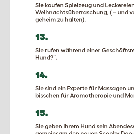
Sie kaufen Spielzeug und Leckereien
Weihnachtsüberraschung, ( – und ve
geheim zu halten).
13.
Sie rufen während einer Geschäftsre
Hund?”.
14.
Sie sind ein Experte für Massagen un
bisschen für Aromatherapie und Ma
15.
Sie geben Ihrem Hund sein Abendess
gemeinsam den neuen Scooby Doo- 