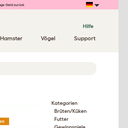
age Geld zurück
Hilfe
Hamster
Vögel
Support
Kategorien
Brüten/Küken
Futter
Gewinnspiele