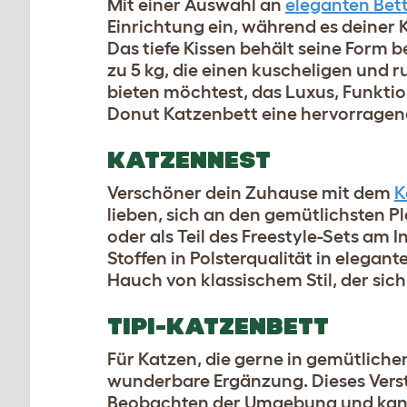
Mit einer Auswahl an
eleganten Bet
Einrichtung ein, während es deiner
Das tiefe Kissen behält seine Form be
zu 5 kg, die einen kuscheligen und
bieten möchtest, das Luxus, Funktio
Donut Katzenbett eine hervorragen
KATZENNEST
Verschöner dein Zuhause mit dem
K
lieben, sich an den gemütlichsten 
oder als Teil des Freestyle-Sets a
Stoffen in Polsterqualität in elegan
Hauch von klassischem Stil, der sic
TIPI-KATZENBETT
Für Katzen, die gerne in gemütliche
wunderbare Ergänzung. Dieses Verst
Beobachten der Umgebung und kann 