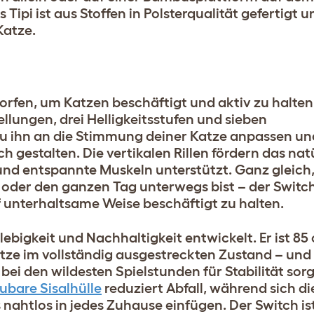
pi ist aus Stoffen in Polsterqualität gefertigt u
Katze.
fen, um Katzen beschäftigt und aktiv zu halten.
lungen, drei Helligkeitsstufen und sieben
 ihn an die Stimmung deiner Katze anpassen und 
gestalten. Die vertikalen Rillen fördern das nat
und entspannte Muskeln unterstützt. Ganz gleich
, oder den ganzen Tag unterwegs bist – der Switch
f unterhaltsame Weise beschäftigt zu halten.
ebigkeit und Nachhaltigkeit entwickelt. Er ist 85
atze im vollständig ausgestreckten Zustand – und
ei den wildesten Spielstunden für Stabilität sorg
bare Sisalhülle
reduziert Abfall, während sich d
nahtlos in jedes Zuhause einfügen. Der Switch ist