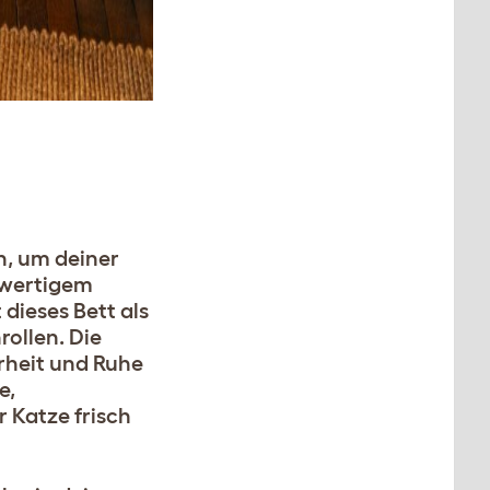
, um deiner
chwertigem
 dieses Bett als
rollen. Die
rheit und Ruhe
e,
 Katze frisch