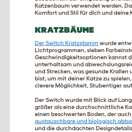
Katzenbaum verwendet werden. Das Ti
Komfort und Stil für dich und deine 
KRATZBÄUME
Der Switch Kratzstamm
wurde entwor
Lichtprogrammen, sieben Farbeinstel
Geschwindigkeitsoptionen kannst du
unterhaltsam und abwechslungsreich 
und Strecken, was gesunde Krallen 
bist, um mit deiner Katze zu spielen
clevere Möglichkeit, Stubentiger au
Der Switch wurde mit Blick auf Langl
größer als eine durchschnittliche K
einen beschwerten Boden, der auch b
austauschbare und biologisch abbau
und die durchdachten Designdetails 