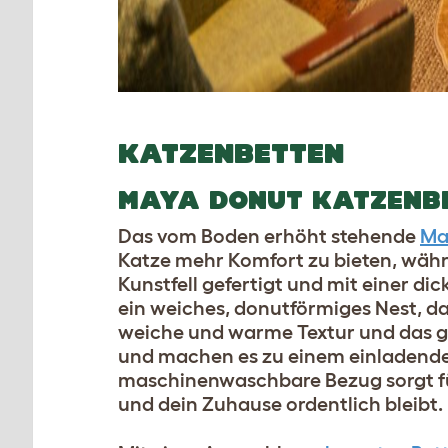
KATZENBETTEN
MAYA DONUT KATZENB
Das vom Boden erhöht stehende
Ma
Katze mehr Komfort zu bieten, währe
Kunstfell gefertigt und mit einer di
ein weiches, donutförmiges Nest, da
weiche und warme Textur und das gr
und machen es zu einem einladende
maschinenwaschbare Bezug sorgt für
und dein Zuhause ordentlich bleibt.