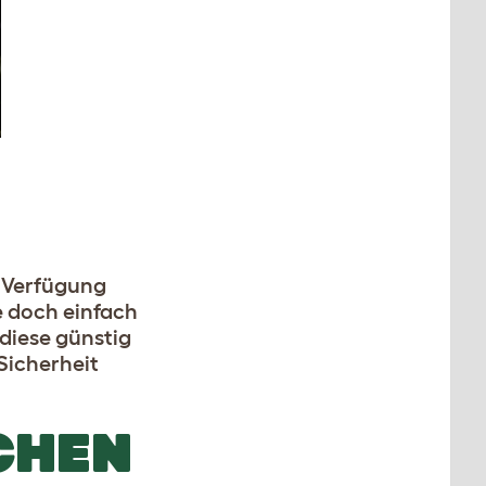
r Verfügung
ie doch einfach
diese günstig
Sicherheit
CHEN