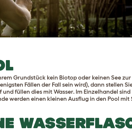
OL
Ihrem Grundstück kein Biotop oder keinen See zu
igsten Fällen der Fall sein wird), dann stellen S
nd füllen dies mit Wasser. Im Einzelhandel sind 
nde werden einen kleinen Ausflug in den Pool mit 
ENE WASSERFLAS