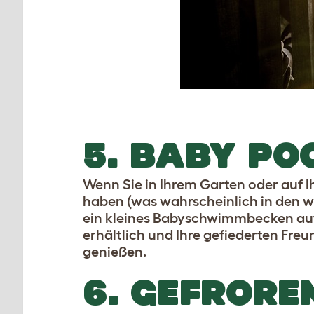
5. BABY PO
Wenn Sie in Ihrem Garten oder auf 
haben (was wahrscheinlich in den wen
ein kleines Babyschwimmbecken auf u
erhältlich und Ihre gefiederten Freu
genießen.
6. GEFROR