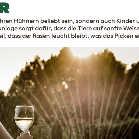
ER
hren Hühnern beliebt sein, sondern auch Kinder 
anlage sorgt dafür, dass die Tiere auf sanfte Wei
, dass der Rasen feucht bleibt, was das Picken er