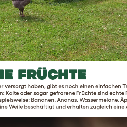
NE FRÜCHTE
versorgt haben, gibt es noch einen einfachen Tr
n: Kalte oder sogar gefrorene Früchte sind echte 
ispielsweise: Bananen, Ananas, Wassermelone, Äp
eine Weile beschäftigt und erhalten zugleich ein