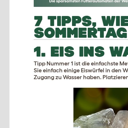
7 TIPPS, WI
OMMERTAGE
1. EIS INS 
Tipp Nummer 1 ist die einfachste Me
Sie einfach einige Eiswürfel in den 
Zugang zu Wasser haben. Platzieren