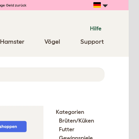
age Geld zurück
Hilfe
Hamster
Vögel
Support
Kategorien
Brüten/Küken
Futter
Gewinnspiele