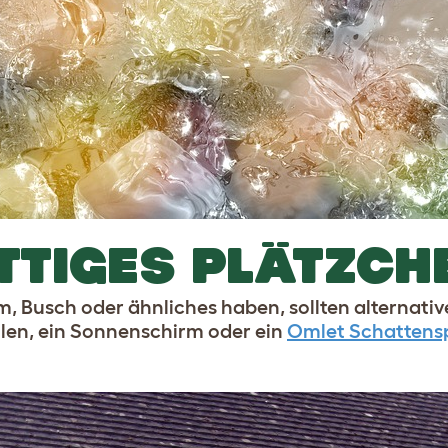
ATTIGES PLÄTZCH
m, Busch oder ähnliches haben, sollten alternativ
len, ein Sonnenschirm oder ein
Omlet Schattens