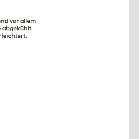
und vor allem
se abgekühlt
leichtert.