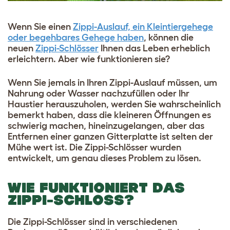
Wenn Sie einen
Zippi-Auslauf, ein Kleintiergehege
oder begehbares Gehege haben
, können die
neuen
Zippi-Schlösser
Ihnen das Leben erheblich
erleichtern. Aber wie funktionieren sie?
Wenn Sie jemals in Ihren Zippi-Auslauf müssen, um
Nahrung oder Wasser nachzufüllen oder Ihr
Haustier herauszuholen, werden Sie wahrscheinlich
bemerkt haben, dass die kleineren Öffnungen es
schwierig machen, hineinzugelangen, aber das
Entfernen einer ganzen Gitterplatte ist selten der
Mühe wert ist. Die Zippi-Schlösser wurden
entwickelt, um genau dieses Problem zu lösen.
WIE FUNKTIONIERT DAS
ZIPPI-SCHLOSS?
Die Zippi-Schlösser sind in verschiedenen