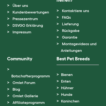
Über uns
Kontaktiere uns
Kundenbewertungen
FAQs
Pressezentrum
Lieferung
DSVGO Erklärung
Rückgabe
Impressum
Garantie
Montagevideos und
Anleitungen
Community
Best Pet Breeds
Bienen
Botschafterprogramm
Enten
Omlet Forum
Hühner
Blog
Hunde
Omlet Gallerie
Kaninchen
Affiliateprogramm