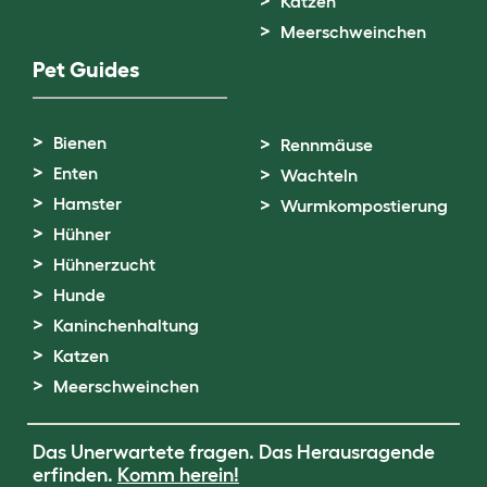
Katzen
Meerschweinchen
Pet Guides
Bienen
Rennmäuse
Enten
Wachteln
Hamster
Wurmkompostierung
Hühner
Hühnerzucht
Hunde
Kaninchenhaltung
Katzen
Meerschweinchen
Das Unerwartete fragen. Das Herausragende
erfinden.
Komm herein!