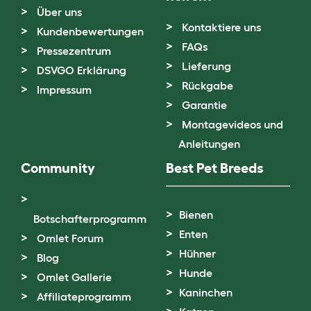
Über uns
Kontaktiere uns
Kundenbewertungen
FAQs
Pressezentrum
Lieferung
DSVGO Erklärung
Rückgabe
Impressum
Garantie
Montagevideos und
Anleitungen
Community
Best Pet Breeds
Bienen
Botschafterprogramm
Enten
Omlet Forum
Hühner
Blog
Hunde
Omlet Gallerie
Kaninchen
Affiliateprogramm