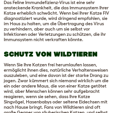
Das Feline Immundefizienz-Virus ist eine sehr
ansteckende Krankheit, die das Immunsystem Ihrer
Katze erheblich schwächt. Wenn bei Ihrer Katze FIV
diagnostiziert wurde, wird dringend empfohlen, sie
im Haus zu halten, um die Übertragung des Virus
zu verhindern, aber auch um sie selbst vor
Infektionen oder Verletzungen zu schützen, die ihr
Immunsystem nicht verkraften könnte.
SCHUTZ VON WILDTIEREN
Wenn Sie Ihre Katzen frei herumlaufen lassen,
ermöglicht ihnen dies, natürliche Verhaltensweisen
auszuleben, und eine davon ist der starke Drang zu
jagen. Zwar kümmert sich niemand wirklich um die
ein oder andere Maus, die von einer Katze getötet
wird, aber Menschen können sehr aufgebracht
reagieren, wenn sie sehen, dass Ihre Katze
Singvögel, Hasenbabys oder seltene Eidechsen mit
nach Hause bringt. Fans von Wildtieren sind oft
große Gegner von räuberischen Katzen, und selbst