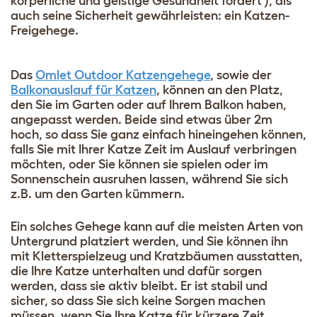
körperliche und geistige Gesundheit fördert
), als
auch seine Sicherheit gewährleisten: ein Katzen-
Freigehege.
Das
Omlet Outdoor Katzengehege
, sowie der
Balkonauslauf für Katzen
, können an den Platz,
den Sie im Garten oder auf Ihrem Balkon haben,
angepasst werden. Beide sind etwas über 2m
hoch, so dass Sie ganz einfach hineingehen können,
falls Sie mit Ihrer Katze Zeit im Auslauf verbringen
möchten, oder Sie können sie spielen oder im
Sonnenschein ausruhen lassen, während Sie sich
z.B. um den Garten kümmern.
Ein solches Gehege kann auf die meisten Arten von
Untergrund platziert werden, und Sie können ihn
mit Kletterspielzeug und Kratzbäumen ausstatten,
die Ihre Katze unterhalten und dafür sorgen
werden, dass sie aktiv bleibt. Er ist stabil und
sicher, so dass Sie sich keine Sorgen machen
müssen, wenn Sie Ihre Katze für kürzere Zeit