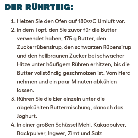
DER RÜHRTEIG
:
Heizen Sie den Ofen auf 180
∞
C Umluft vor.
In dem Topf, den Sie zuvor für die Butter
verwendet haben, 175 g Butter, den
Zuckerrübensirup, den schwarzen Rübensirup
und den hellbraunen Zucker bei schwacher
Hitze unter häufigem Rühren erhitzen, bis die
Butter vollständig geschmolzen ist. Vom Herd
nehmen und ein paar Minuten abkühlen
lassen.
Rühren Sie die Eier einzeln unter die
abgekühlten Buttermischung, danach das
Joghurt.
In einer großen Schüssel Mehl, Kakaopulver,
Backpulver, Ingwer, Zimt und Salz