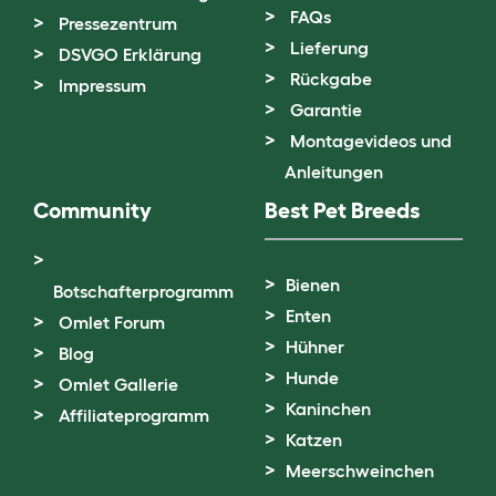
FAQs
Pressezentrum
Lieferung
DSVGO Erklärung
Rückgabe
Impressum
Garantie
Montagevideos und
Anleitungen
Community
Best Pet Breeds
Bienen
Botschafterprogramm
Enten
Omlet Forum
Hühner
Blog
Hunde
Omlet Gallerie
Kaninchen
Affiliateprogramm
Katzen
Meerschweinchen