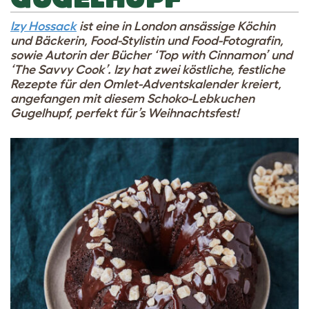
Izy Hossack
ist eine in London ansässige Köchin
und Bäckerin, Food-Stylistin und Food-Fotografin,
sowie Autorin der Bücher ‘Top with Cinnamon’ und
‘The Savvy Cook’. Izy hat zwei köstliche, festliche
Rezepte für den Omlet-Adventskalender kreiert,
angefangen mit diesem Schoko-Lebkuchen
Gugelhupf, perfekt für’s Weihnachtsfest!