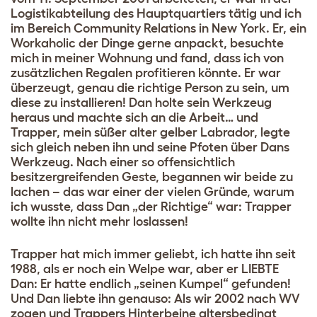
Logistikabteilung des Hauptquartiers tätig und ich
im Bereich Community Relations in New York. Er, ein
Workaholic der Dinge gerne anpackt, besuchte
mich in meiner Wohnung und fand, dass ich von
zusätzlichen Regalen profitieren könnte. Er war
überzeugt, genau die richtige Person zu sein, um
diese zu installieren! Dan holte sein Werkzeug
heraus und machte sich an die Arbeit… und
Trapper, mein süßer alter gelber Labrador, legte
sich gleich neben ihn und seine Pfoten über Dans
Werkzeug. Nach einer so offensichtlich
besitzergreifenden Geste, begannen wir beide zu
lachen – das war einer der vielen Gründe, warum
ich wusste, dass Dan „der Richtige“ war: Trapper
wollte ihn nicht mehr loslassen!
Trapper hat mich immer geliebt, ich hatte ihn seit
1988, als er noch ein Welpe war, aber er LIEBTE
Dan: Er hatte endlich „seinen Kumpel“ gefunden!
Und Dan liebte ihn genauso: Als wir 2002 nach WV
zogen und Trappers Hinterbeine altersbedingt