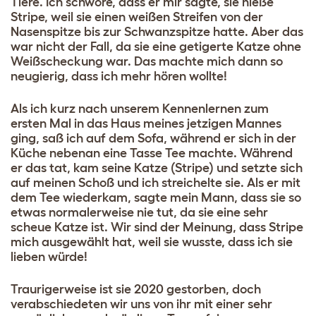
Tiere. Ich schwöre, dass er mir sagte, sie hieße
Stripe, weil sie einen weißen Streifen von der
Nasenspitze bis zur Schwanzspitze hatte. Aber das
war nicht der Fall, da sie eine getigerte Katze ohne
Weißscheckung war. Das machte mich dann so
neugierig, dass ich mehr hören wollte!
Als ich kurz nach unserem Kennenlernen zum
ersten Mal in das Haus meines jetzigen Mannes
ging, saß ich auf dem Sofa, während er sich in der
Küche nebenan eine Tasse Tee machte. Während
er das tat, kam seine Katze (Stripe) und setzte sich
auf meinen Schoß und ich streichelte sie. Als er mit
dem Tee wiederkam, sagte mein Mann, dass sie so
etwas normalerweise nie tut, da sie eine sehr
scheue Katze ist. Wir sind der Meinung, dass Stripe
mich ausgewählt hat, weil sie wusste, dass ich sie
lieben würde!
Traurigerweise ist sie 2020 gestorben, doch
verabschiedeten wir uns von ihr mit einer sehr