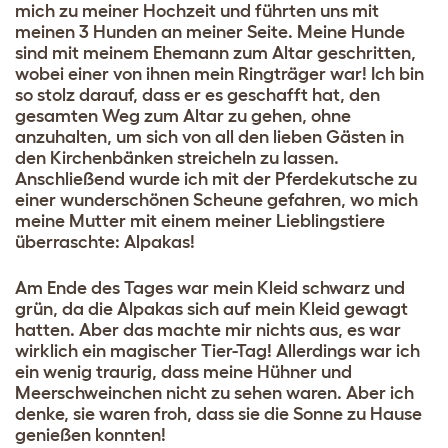
mich zu meiner Hochzeit und führten uns mit
meinen 3 Hunden an meiner Seite. Meine Hunde
sind mit meinem Ehemann zum Altar geschritten,
wobei einer von ihnen mein Ringträger war! Ich bin
so stolz darauf, dass er es geschafft hat, den
gesamten Weg zum Altar zu gehen, ohne
anzuhalten, um sich von all den lieben Gästen in
den Kirchenbänken streicheln zu lassen.
Anschließend wurde ich mit der Pferdekutsche zu
einer wunderschönen Scheune gefahren, wo mich
meine Mutter mit einem meiner Lieblingstiere
überraschte: Alpakas!
Am Ende des Tages war mein Kleid schwarz und
grün, da die Alpakas sich auf mein Kleid gewagt
hatten. Aber das machte mir nichts aus, es war
wirklich ein magischer Tier-Tag! Allerdings war ich
ein wenig traurig, dass meine Hühner und
Meerschweinchen nicht zu sehen waren. Aber ich
denke, sie waren froh, dass sie die Sonne zu Hause
genießen konnten!