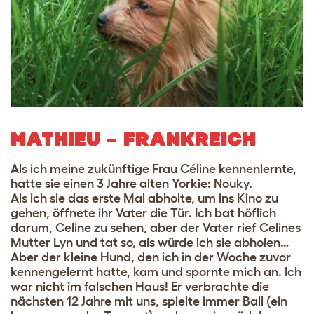
MATHIEU – FRANKREICH
Als ich meine zukünftige Frau Céline kennenlernte,
hatte sie einen 3 Jahre alten Yorkie: Nouky.
Als ich sie das erste Mal abholte, um ins Kino zu
gehen, öffnete ihr Vater die Tür. Ich bat höflich
darum, Celine zu sehen, aber der Vater rief Celines
Mutter Lyn und tat so, als würde ich sie abholen…
Aber der kleine Hund, den ich in der Woche zuvor
kennengelernt hatte, kam und spornte mich an. Ich
war nicht im falschen Haus! Er verbrachte die
nächsten 12 Jahre mit uns, spielte immer Ball (ein