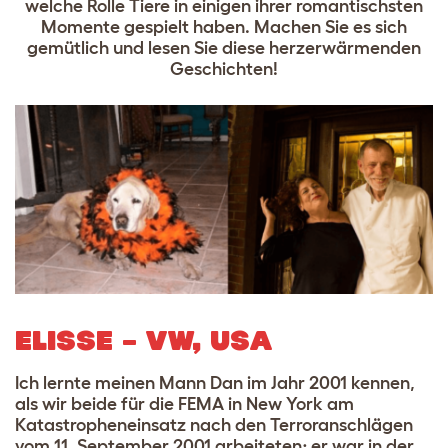
welche Rolle Tiere in einigen ihrer romantischsten
Momente gespielt haben. Machen Sie es sich
gemütlich und lesen Sie diese herzerwärmenden
Geschichten!
ELISSE – VW, USA
Ich lernte meinen Mann Dan im Jahr 2001 kennen,
als wir beide für die FEMA in New York am
Katastropheneinsatz nach den Terroranschlägen
vom 11. September 2001 arbeiteten; er war in der