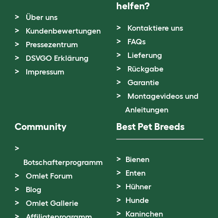
helfen?
Über uns
Kontaktiere uns
Kundenbewertungen
FAQs
Pressezentrum
Lieferung
DSVGO Erklärung
Rückgabe
Impressum
Garantie
Montagevideos und
Anleitungen
Community
Best Pet Breeds
Bienen
Botschafterprogramm
Enten
Omlet Forum
Hühner
Blog
Hunde
Omlet Gallerie
Kaninchen
Affiliateprogramm