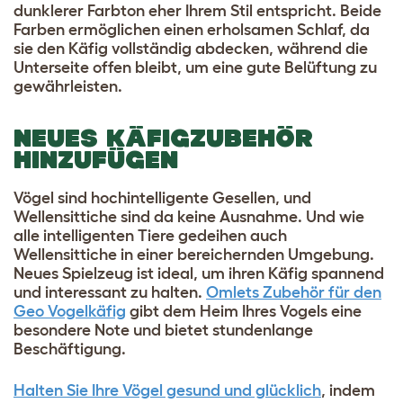
dunklerer Farbton eher Ihrem Stil entspricht. Beide
Farben ermöglichen einen erholsamen Schlaf, da
sie den Käfig vollständig abdecken, während die
Unterseite offen bleibt, um eine gute Belüftung zu
gewährleisten.
NEUES KÄFIGZUBEHÖR
HINZUFÜGEN
Vögel sind hochintelligente Gesellen, und
Wellensittiche sind da keine Ausnahme. Und wie
alle intelligenten Tiere gedeihen auch
Wellensittiche in einer bereichernden Umgebung.
Neues Spielzeug ist ideal, um ihren Käfig spannend
und interessant zu halten.
Omlets Zubehör für den
Geo Vogelkäfig
gibt dem Heim Ihres Vogels eine
besondere Note und bietet stundenlange
Beschäftigung.
Halten Sie Ihre Vögel gesund und glücklich
, indem