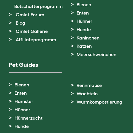
Bienen
Botschafterprogramm
Enten
Omlet Forum
Hühner
Blog
Hunde
Omlet Gallerie
Kaninchen
Affiliateprogramm
Katzen
Meerschweinchen
Pet Guides
Bienen
Rennmäuse
Enten
Wachteln
Hamster
Wurmkompostierung
Hühner
Hühnerzucht
Hunde