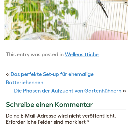
This entry was posted in
Wellensittiche
«
Das perfekte Set-up für ehemalige
Batteriehennen
Die Phasen der Aufzucht von Gartenhühnern
»
Schreibe einen Kommentar
Deine E-Mail-Adresse wird nicht veröffentlicht.
Erforderliche Felder sind markiert
*