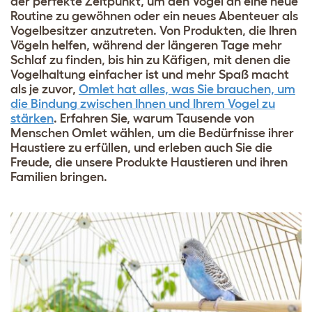
der perfekte Zeitpunkt, um den Vogel an eine neue
Routine zu gewöhnen oder ein neues Abenteuer als
Vogelbesitzer anzutreten. Von Produkten, die Ihren
Vögeln helfen, während der längeren Tage mehr
Schlaf zu finden, bis hin zu Käfigen, mit denen die
Vogelhaltung einfacher ist und mehr Spaß macht
als je zuvor,
Omlet hat alles, was Sie brauchen, um
die Bindung zwischen Ihnen und Ihrem Vogel zu
stärken
. Erfahren Sie, warum Tausende von
Menschen Omlet wählen, um die Bedürfnisse ihrer
Haustiere zu erfüllen, und erleben auch Sie die
Freude, die unsere Produkte Haustieren und ihren
Familien bringen.