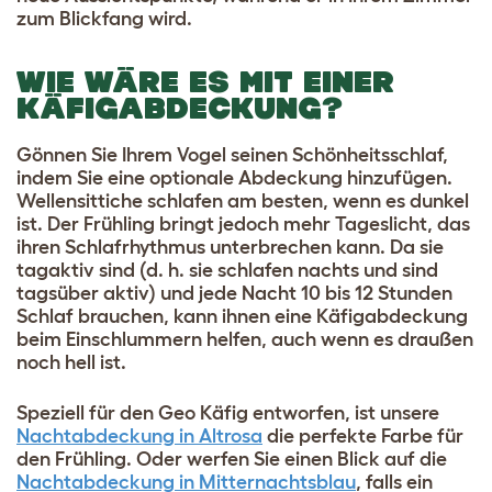
zum Blickfang wird.
WIE WÄRE ES MIT EINER
KÄFIGABDECKUNG?
Gönnen Sie Ihrem Vogel seinen Schönheitsschlaf,
indem Sie eine optionale Abdeckung hinzufügen.
Wellensittiche schlafen am besten, wenn es dunkel
ist. Der Frühling bringt jedoch mehr Tageslicht, das
ihren Schlafrhythmus unterbrechen kann. Da sie
tagaktiv sind (d. h. sie schlafen nachts und sind
tagsüber aktiv) und jede Nacht 10 bis 12 Stunden
Schlaf brauchen, kann ihnen eine Käfigabdeckung
beim Einschlummern helfen, auch wenn es draußen
noch hell ist.
Speziell für den Geo Käfig entworfen, ist unsere
Nachtabdeckung in Altrosa
die perfekte Farbe für
den Frühling. Oder werfen Sie einen Blick auf die
Nachtabdeckung in Mitternachtsblau
, falls ein