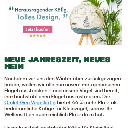
NEUE JAHRESZEIT, NEUES
HEIM
Nachdem wir uns den Winter über zurückgezogen
haben, wollen wir alle nun unsere metaphorischen
Flügel ausstrecken – und unsere Vögel sind bereit,
ihre buchstäblichen Flügel auszustrecken. Der
Omlet Geo Vogelkäfig
bietet 44 % mehr Platz als
herkömmliche Käfige für Kleinvögel, sodass Ihr
Wellensittich auch reichlich Platz dazu hat.
Unser kunstvoll gestalteter Käfig für Kleinvögel