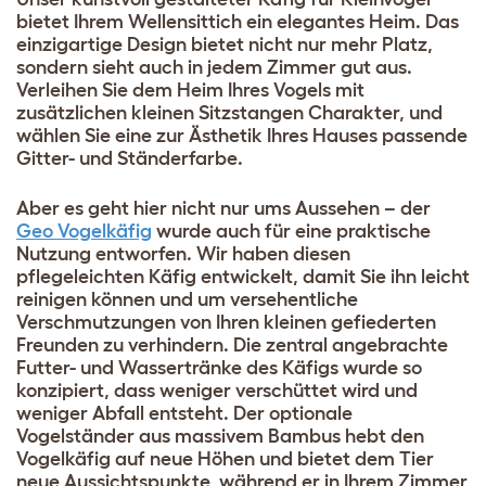
bietet Ihrem Wellensittich ein elegantes Heim. Das
einzigartige Design bietet nicht nur mehr Platz,
sondern sieht auch in jedem Zimmer gut aus.
Verleihen Sie dem Heim Ihres Vogels mit
zusätzlichen kleinen Sitzstangen
Charakter, und
wählen Sie eine zur Ästhetik Ihres Hauses passende
Gitter- und Ständerfarbe.
Aber es geht hier nicht nur ums Aussehen – der
Geo Vogelkäfig
wurde auch für eine praktische
Nutzung entworfen. Wir haben diesen
pflegeleichten Käfig entwickelt, damit Sie ihn leicht
reinigen können und um versehentliche
Verschmutzungen von Ihren kleinen gefiederten
Freunden zu verhindern. Die zentral angebrachte
Futter- und Wassertränke des Käfigs wurde so
konzipiert, dass weniger verschüttet wird und
weniger Abfall entsteht. Der optionale
Vogelständer aus massivem Bambus hebt den
Vogelkäfig auf neue Höhen und bietet dem Tier
neue Aussichtspunkte, während er in Ihrem Zimmer