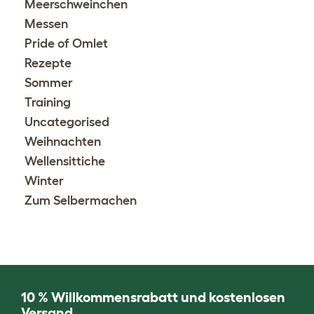
Meerschweinchen
Messen
Pride of Omlet
Rezepte
Sommer
Training
Uncategorised
Weihnachten
Wellensittiche
Winter
Zum Selbermachen
10 % Willkommensrabatt und kostenlosen
Versand