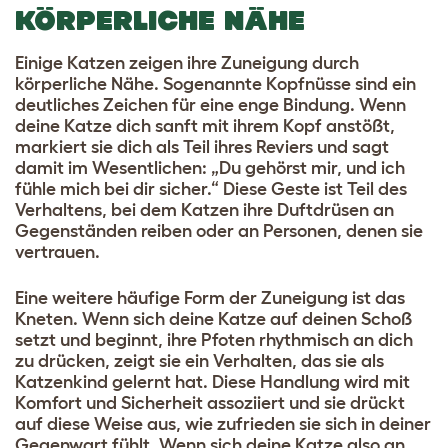
KÖRPERLICHE NÄHE
Einige Katzen zeigen ihre Zuneigung durch
körperliche Nähe. Sogenannte Kopfnüsse sind ein
deutliches Zeichen für eine enge Bindung. Wenn
deine Katze dich sanft mit ihrem Kopf anstößt,
markiert sie dich als Teil ihres Reviers und sagt
damit im Wesentlichen: „Du gehörst mir, und ich
fühle mich bei dir sicher.“ Diese Geste ist Teil des
Verhaltens, bei dem Katzen ihre Duftdrüsen an
Gegenständen reiben oder an Personen, denen sie
vertrauen.
Eine weitere häufige Form der Zuneigung ist das
Kneten. Wenn sich deine Katze auf deinen Schoß
setzt und beginnt, ihre Pfoten rhythmisch an dich
zu drücken, zeigt sie ein Verhalten, das sie als
Katzenkind gelernt hat. Diese Handlung wird mit
Komfort und Sicherheit assoziiert und sie drückt
auf diese Weise aus, wie zufrieden sie sich in deiner
Gegenwart fühlt. Wenn sich deine Katze also an