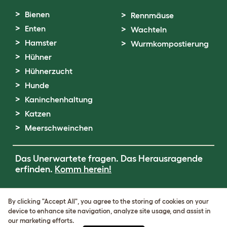
Bienen
Rennmäuse
Enten
Wachteln
Hamster
Wurmkompostierung
Hühner
Hühnerzucht
Hunde
Kaninchenhaltung
Katzen
Meerschweinchen
Das Unerwartete fragen. Das Herausragende
erfinden.
Komm herein!
Terms of Use
By clicking "Accept All", you agree to the storing of cookies on your
Cookie & Privacy Policy
device to enhance site navigation, analyze site usage, and assist in
Cookie Settings
our marketing efforts.