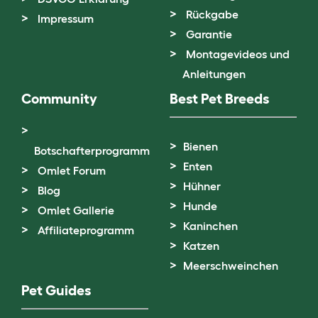
Rückgabe
Impressum
Garantie
Montagevideos und
Anleitungen
Community
Best Pet Breeds
Bienen
Botschafterprogramm
Enten
Omlet Forum
Hühner
Blog
Hunde
Omlet Gallerie
Kaninchen
Affiliateprogramm
Katzen
Meerschweinchen
Pet Guides