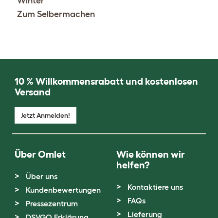
Winter
Zum Selbermachen
10 % Willkommensrabatt und kostenlosen
Versand
Jetzt Anmelden!
Über Omlet
Wie können wir
helfen?
Über uns
Kontaktiere uns
Kundenbewertungen
FAQs
Pressezentrum
Lieferung
DSVGO Erklärung