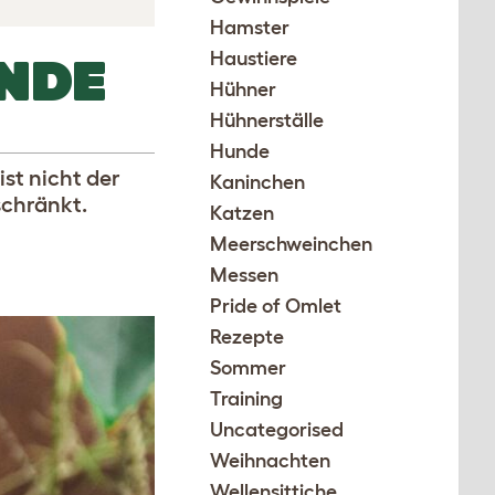
Hamster
Haustiere
NDE
Hühner
Hühnerställe
Hunde
ist nicht der
Kaninchen
schränkt.
Katzen
Meerschweinchen
Messen
Pride of Omlet
Rezepte
Sommer
Training
Uncategorised
Weihnachten
Wellensittiche