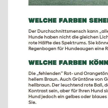
WELCHE FARBEN SEHE
Der Durchschnittsmensch kann „alle 
Hunde haben nicht die gleichen Lic
rote Hälfte des Spektrums. Sie könne
Regenbogen für Hundeaugen eine Re
WELCHE FARBEN KÖNN
Die „fehlenden“ Rot- und Orangetö
hellem Braun. Auch Grüntöne von G
hellbraun. Der leuchtend rote Ball, d
Kontrast sein, aber für Ihren Hund s
Hund jedoch ein gelbes oder blaues 
Sie.