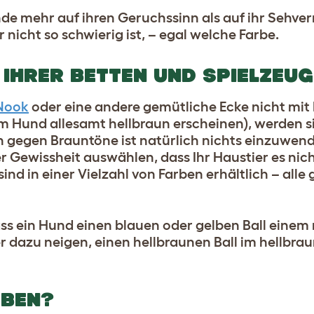
nde mehr auf ihren Geruchssinn als auf ihr Sehve
 nicht so schwierig ist, – egal welche Farbe.
IHRER BETTEN UND SPIELZEU
 Nook
oder eine andere gemütliche Ecke nicht mit 
m Hund allesamt hellbraun erscheinen), werden s
h gegen Brauntöne ist natürlich nichts einzuwen
r Gewissheit auswählen, dass Ihr Haustier es nich
nd in einer Vielzahl von Farben erhältlich – alle 
ass ein Hund einen blauen oder gelben Ball einem
r dazu neigen, einen hellbraunen Ball im hellbra
RBEN?