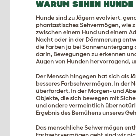
WARUM SEHEN HUNDE 
Hunde sind zu Jägern evolviert, ge
phantastisches Sehvermögen, wie z.B
zwischen einem Hund und einem Adler
Nacht oder in der Dämmerung entwic
die Farben ja bei Sonnenuntergang 
darin, Bewegungen zu erkennen und D
Augen von Hunden hervorragend, un
Der Mensch hingegen hat sich als Jä
besseres Farbsehvermögen. In der N
überfordert. In der Morgen- und A
Objekte, die sich bewegen mit Siche
und andere vermeintlich übernatürl
Ergebnis des Bemühens unseres Gehi
Das menschliche Sehvermögen enthä
Farbsehrvermögen geht sind wir nicht