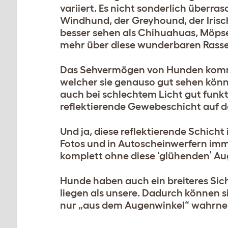
variiert. Es nicht sonderlich überr
Windhund, der Greyhound, der Iris
besser sehen als Chihuahuas, Möps
mehr über diese wunderbaren Rasse
Das Sehvermögen von Hunden kommt 
welcher sie genauso gut sehen könn
auch bei schlechtem Licht gut funkt
reflektierende Gewebeschicht auf de
Und ja, diese reflektierende Schich
Fotos und in Autoscheinwerfern imm
komplett ohne diese ‘glühenden’ Au
Hunde haben auch ein breiteres Sich
liegen als unsere. Dadurch können 
nur „aus dem Augenwinkel“ wahrn