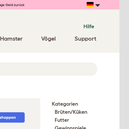
age Geld zurück
Hilfe
Hamster
Vögel
Support
Kategorien
Brüten/Küken
Futter
Gewinnspiele