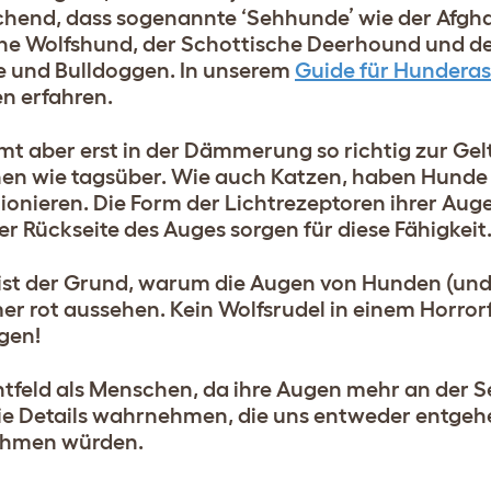
aschend, dass sogenannte ‘Sehhunde’ wie der Afgh
che Wolfshund, der Schottische Deerhound und d
e und Bulldoggen.
In unserem
Guide für Hundera
n erfahren.
aber erst in der Dämmerung so richtig zur Gelt
en wie tagsüber. Wie auch Katzen, haben Hunde 
ionieren. Die Form der Lichtrezeptoren ihrer Aug
r Rückseite des Auges sorgen für diese Fähigkeit
t ist der Grund, warum die Augen von Hunden (und
er rot aussehen. Kein Wolfsrudel in einem Horror
gen!
tfeld als Menschen, da ihre Augen mehr an der S
sie Details wahrnehmen, die uns entweder entgehe
ehmen würden.