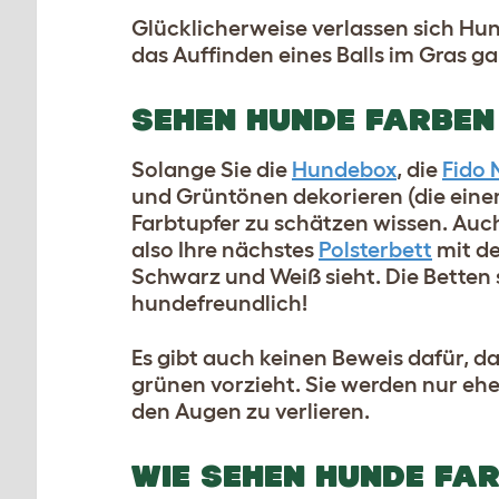
Glücklicherweise verlassen sich Hu
das Auffinden eines Balls im Gras gar
SEHEN HUNDE FARBEN 
Solange Sie die
Hundebox
, die
Fido
und Grüntönen dekorieren (die eine
Farbtupfer zu schätzen wissen. Auc
also Ihre nächstes
Polsterbett
mit de
Schwarz und Weiß sieht. Die Betten si
hundefreundlich!
Es gibt auch keinen Beweis dafür, d
grünen vorzieht. Sie werden nur ehe
den Augen zu verlieren.
WIE SEHEN HUNDE FA