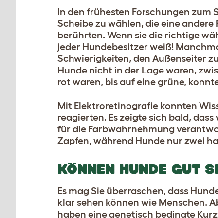
In den frühesten Forschungen zum 
Scheibe zu wählen, die eine andere F
berührten. Wenn sie die richtige wä
jeder Hundebesitzer weiß! Manchmal
Schwierigkeiten, den Außenseiter zu i
Hunde nicht in der Lage waren, zwi
rot waren, bis auf eine grüne, konn
Mit Elektroretinografie konnten Wis
reagierten. Es zeigte sich bald, das
für die Farbwahrnehmung verantwort
Zapfen, während Hunde nur zwei h
KÖNNEN HUNDE GUT S
Es mag Sie überraschen, dass Hund
klar sehen können wie Menschen. Ab 
haben eine genetisch bedingte Kurz