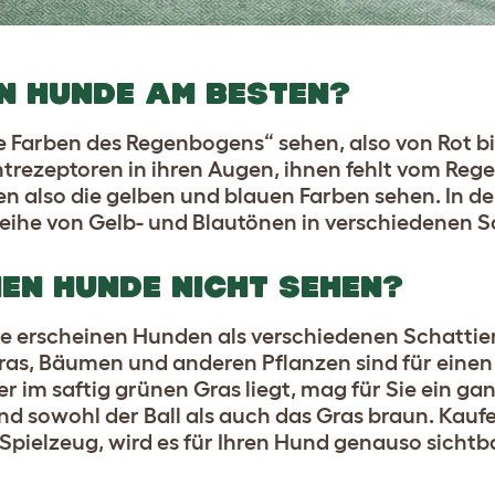
N HUNDE AM BESTEN?
Farben des Regenbogens“ sehen, also von Rot bis
htrezeptoren in ihren Augen, ihnen fehlt vom Reg
n also die gelben und blauen Farben sehen. In der 
ihe von Gelb- und Blautönen in verschiedenen S
EN HUNDE NICHT SEHEN?
ne erscheinen Hunden als verschiedenen Schatti
ras, Bäumen und anderen Pflanzen sind für eine
er im saftig grünen Gras liegt, mag für Sie ein gan
ind sowohl der Ball als auch das Gras braun. Kauf
Spielzeug, wird es für Ihren Hund genauso sichtba