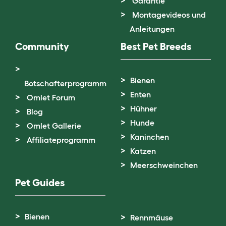
Garantie
Montagevideos und
Anleitungen
Community
Best Pet Breeds
Bienen
Botschafterprogramm
Enten
Omlet Forum
Hühner
Blog
Hunde
Omlet Gallerie
Kaninchen
Affiliateprogramm
Katzen
Meerschweinchen
Pet Guides
Bienen
Rennmäuse