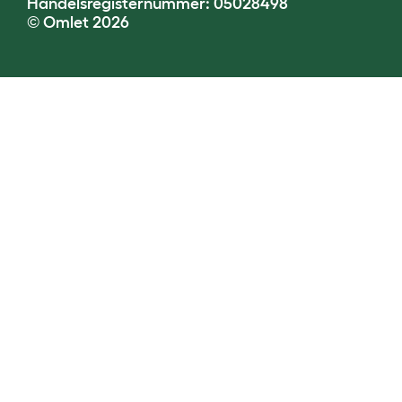
Handelsregisternummer: 05028498
© Omlet 2026