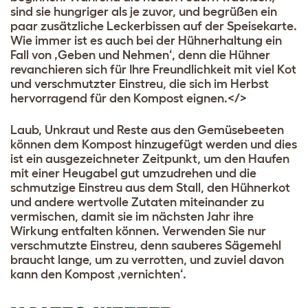
sind sie hungriger als je zuvor, und begrüßen ein
paar zusätzliche Leckerbissen auf der Speisekarte.
Wie immer ist es auch bei der Hühnerhaltung ein
Fall von ‚Geben und Nehmen‘, denn die Hühner
revanchieren sich für Ihre Freundlichkeit mit viel Kot
und verschmutzter Einstreu, die sich im Herbst
hervorragend für den Kompost eignen.</>
Laub, Unkraut und Reste aus den Gemüsebeeten
können dem Kompost hinzugefügt werden und dies
ist ein ausgezeichneter Zeitpunkt, um den Haufen
mit einer Heugabel gut umzudrehen und die
schmutzige Einstreu aus dem Stall, den Hühnerkot
und andere wertvolle Zutaten miteinander zu
vermischen, damit sie im nächsten Jahr ihre
Wirkung entfalten können. Verwenden Sie nur
verschmutzte Einstreu, denn sauberes Sägemehl
braucht lange, um zu verrotten, und zuviel davon
kann den Kompost ‚vernichten‘.