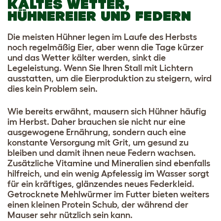
KALTES WETTER,
HÜHNEREIER UND FEDERN
Die meisten Hühner legen im Laufe des Herbsts
noch regelmäßig Eier, aber wenn die Tage kürzer
und das Wetter kälter werden, sinkt die
Legeleistung. Wenn Sie Ihren Stall mit Lichtern
ausstatten, um die Eierproduktion zu steigern, wird
dies kein Problem sein.
Wie bereits erwähnt, mausern sich Hühner häufig
im Herbst. Daher brauchen sie nicht nur eine
ausgewogene Ernährung, sondern auch eine
konstante Versorgung mit Grit, um gesund zu
bleiben und damit ihnen neue Federn wachsen.
Zusätzliche Vitamine und Mineralien sind ebenfalls
hilfreich, und ein wenig Apfelessig im Wasser sorgt
für ein kräftiges, glänzendes neues Federkleid.
Getrocknete Mehlwürmer im Futter bieten weiters
einen kleinen Protein Schub, der während der
Mauser sehr nützlich sein kann.