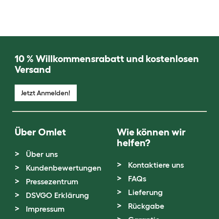
10 % Willkommensrabatt und kostenlosen
Versand
Jetzt Anmelden!
Über Omlet
Wie können wir
helfen?
Über uns
Kontaktiere uns
Kundenbewertungen
FAQs
Pressezentrum
Lieferung
DSVGO Erklärung
Rückgabe
Impressum