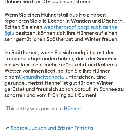
Hühner wird der Geruch nicht stören.
Wenn Sie einen Hühnerstall aus Holz haben,
reparieren Sie alle Löcher in Wänden und Dächern.
Sollten Sie einen
weatherproof coop such as the
Eglu
besitzen, können sich Ihre Hühner auf einen
sehr gemütlichen Spätherbst und Winter freuen!
Im Spätherbst, wenn Sie sich endgültig mit der
Tatsache abgefunden haben, dass der Sommer
dieses Jahr nicht mehr zurückkehrt und kälteres
Wetter vor Ihnen liegt, sollten Sie Ihre Hühner
einem
Gesundheitscheck
. unterziehen. Eine
gesunde ‚Herbst Henne‘ ist gut für den Winter
gerüstet und freut sich schon darauf, im Schnee zu
scharren und vom Frühling zu träumen!
This entry was posted in
Hühner
«
Spargel, Lauch und Erbsen Frittata