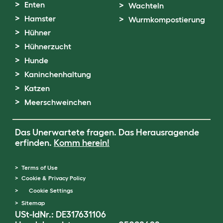
Enten
Wachteln
Hamster
Wurmkompostierung
Hühner
Hühnerzucht
Hunde
Kaninchenhaltung
Katzen
Meerschweinchen
Das Unerwartete fragen. Das Herausragende
erfinden.
Komm herein!
Terms of Use
Cookie & Privacy Policy
Cookie Settings
Sitemap
USt-IdNr.: DE317631106