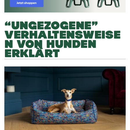
“UNGEZOGENE”
VERHALTENSWEISE
N VON HUNDEN
ERKLÄRT