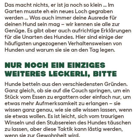
Das macht nichts, er ist ja noch so klein … Im
Garten musste eh ein neues Loch gegraben
werden …
Was auch immer deine Ausrede für
deinen Hund sein mag – wir kennen sie alle zur
Genüge. Es gibt aber auch aufrichtige Erklärungen
für die Unarten des Hundes. Hier sind einige der
häufigsten ungezogenen Verhaltensweisen von
Hunden und warum sie sie an den Tag legen.
NUR NOCH EIN EINZIGES
WEITERES LECKERLI, BITTE
Hunde betteln aus den verschiedensten Gründen.
Ganz gleich, ob sie auf die Couch springen, um ein
Stück vom Essen zu ergattern oder einfach nur, um
etwas mehr Aufmerksamkeit zu erlangen – sie
wissen ganz genau, wie sie alle wissen lassen, wenn
sie etwas wollen. Es ist leicht, sich vom traurigen
Winseln und den Stubsereien des Hundes täuschen
zu lassen, aber diese Taktik kann lästig werden,
wenn sie zur Gewohnheit wird.