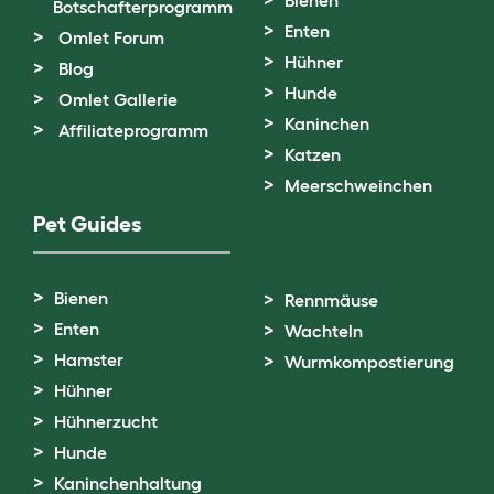
Bienen
Botschafterprogramm
Enten
Omlet Forum
Hühner
Blog
Hunde
Omlet Gallerie
Kaninchen
Affiliateprogramm
Katzen
Meerschweinchen
Pet Guides
Bienen
Rennmäuse
Enten
Wachteln
Hamster
Wurmkompostierung
Hühner
Hühnerzucht
Hunde
Kaninchenhaltung