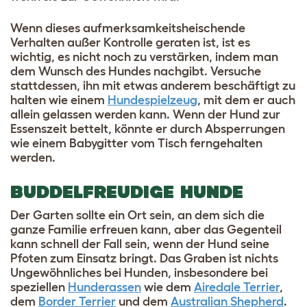
Wenn dieses aufmerksamkeitsheischende
Verhalten außer Kontrolle geraten ist, ist es
wichtig, es nicht noch zu verstärken, indem man
dem Wunsch des Hundes nachgibt. Versuche
stattdessen, ihn mit etwas anderem beschäftigt zu
halten wie einem
Hundespielzeug
, mit dem er auch
allein gelassen werden kann. Wenn der Hund zur
Essenszeit bettelt, könnte er durch Absperrungen
wie einem Babygitter vom Tisch ferngehalten
werden.
BUDDELFREUDIGE HUNDE
Der Garten sollte ein Ort sein, an dem sich die
ganze Familie erfreuen kann, aber das Gegenteil
kann schnell der Fall sein, wenn der Hund seine
Pfoten zum Einsatz bringt. Das Graben ist nichts
Ungewöhnliches bei Hunden, insbesondere bei
speziellen
Hunderassen
wie dem
Airedale Terrier
,
dem
Border Terrier
und dem
Australian Shepherd
.