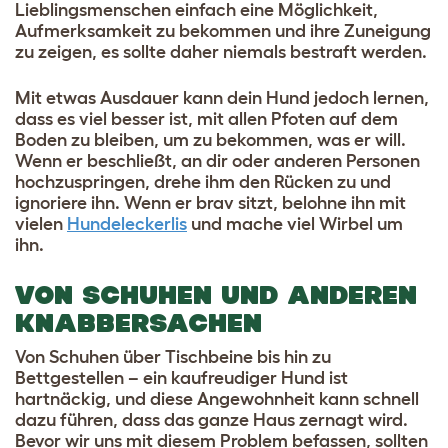
Lieblingsmenschen einfach eine Möglichkeit,
Aufmerksamkeit zu bekommen und ihre Zuneigung
zu zeigen, es sollte daher niemals bestraft werden.
Mit etwas Ausdauer kann dein Hund jedoch lernen,
dass es viel besser ist, mit allen Pfoten auf dem
Boden zu bleiben, um zu bekommen, was er will.
Wenn er beschließt, an dir oder anderen Personen
hochzuspringen, drehe ihm den Rücken zu und
ignoriere ihn. Wenn er brav sitzt, belohne ihn mit
vielen
Hundeleckerlis
und mache viel Wirbel um
ihn.
VON SCHUHEN UND ANDEREN
KNABBERSACHEN
Von Schuhen über Tischbeine bis hin zu
Bettgestellen – ein kaufreudiger Hund ist
hartnäckig, und diese Angewohnheit kann schnell
dazu führen, dass das ganze Haus zernagt wird.
Bevor wir uns mit diesem Problem befassen, sollten