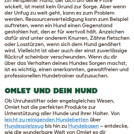
Ein verspielter Hund, der dich um seine Pfote
wickelt, ist meist kein Grund zur Sorge. Aber wenn
der Unfug zu weit geht, kann es zum Problem
werden. Ressourcenverteidigung kann zum Beispiel
auftreten, wenn ein Hund einen Gegenstand
gestohlen hat, den er für wertvoll hält. Anzeichen
dafür sind unter anderem Knurren, Zähne fletschen
oder Losstürzen, wenn sich dem Hund genähert
wird. Vielleicht ist aber auch der einst zuverlässige
Rückruf scheinbar verschwunden. Wenn du dir
über das Verhalten deines Hundes Sorgen machst,
ist es wichtig, einen anerkannten, gewaltfreien und
professionellen Hundetrainer aufzusuchen.
OMLET UND DEIN HUND
Ob Unruhestifter oder engelsgleiches Wesen,
Omlet hat die perfekten Produkte zur
Unterstützung aller Hunde und ihrer Halter. Von
leicht zu reinigenden Hundebetten
über
Hundespielzeug
bis hin zu
Hundeboxen
– entdecke,
wie die wunderbare Welt von Omlet es dir