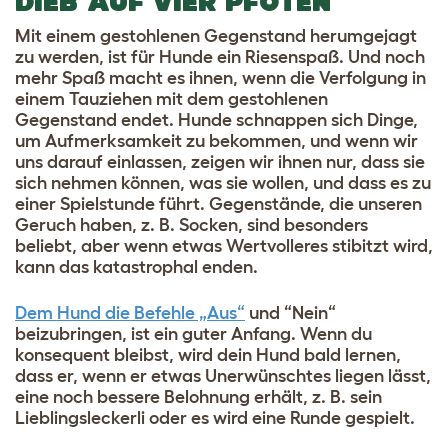
DIEB AUF VIER PFOTEN
Mit einem gestohlenen Gegenstand herumgejagt
zu werden, ist für Hunde ein Riesenspaß. Und noch
mehr Spaß macht es ihnen, wenn die Verfolgung in
einem Tauziehen mit dem gestohlenen
Gegenstand endet. Hunde schnappen sich Dinge,
um Aufmerksamkeit zu bekommen, und wenn wir
uns darauf einlassen, zeigen wir ihnen nur, dass sie
sich nehmen können, was sie wollen, und dass es zu
einer Spielstunde führt. Gegenstände, die unseren
Geruch haben, z. B. Socken, sind besonders
beliebt, aber wenn etwas Wertvolleres stibitzt wird,
kann das katastrophal enden.
Dem Hund die Befehle „Aus“
und “Nein“
beizubringen, ist ein guter Anfang. Wenn du
konsequent bleibst, wird dein Hund bald lernen,
dass er, wenn er etwas Unerwünschtes liegen lässt,
eine noch bessere Belohnung erhält, z. B. sein
Lieblingsleckerli oder es wird eine Runde gespielt.