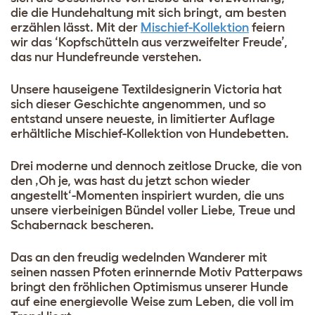
die die Hundehaltung mit sich bringt, am besten
erzählen lässt. Mit der
Mischief-Kollektion
feiern
wir das ‘Kopfschütteln aus verzweifelter Freude’,
das nur Hundefreunde verstehen.
Unsere hauseigene Textildesignerin Victoria hat
sich dieser Geschichte angenommen, und so
entstand unsere neueste, in limitierter Auflage
erhältliche Mischief-Kollektion von Hundebetten.
Drei moderne und dennoch zeitlose Drucke, die von
den ‚Oh je, was hast du jetzt schon wieder
angestellt‘-Momenten inspiriert wurden, die uns
unsere vierbeinigen Bündel voller Liebe, Treue und
Schabernack bescheren.
Das an den freudig wedelnden Wanderer mit
seinen nassen Pfoten erinnernde Motiv
Patterpaws
bringt den fröhlichen Optimismus unserer Hunde
auf eine energievolle Weise zum Leben, die voll im