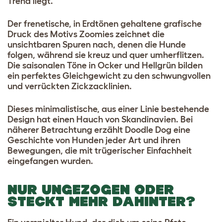
Trend liegt.
Der frenetische, in Erdtönen gehaltene grafische
Druck des Motivs
Zoomies
zeichnet die
unsichtbaren Spuren nach, denen die Hunde
folgen, während sie kreuz und quer umherflitzen.
Die saisonalen Töne in Ocker und Hellgrün bilden
ein perfektes Gleichgewicht zu den schwungvollen
und verrückten Zickzacklinien.
Dieses minimalistische, aus einer Linie bestehende
Design hat einen Hauch von Skandinavien. Bei
näherer Betrachtung erzählt
Doodle Dog
eine
Geschichte von Hunden jeder Art und ihren
Bewegungen, die mit trügerischer Einfachheit
eingefangen wurden.
NUR UNGEZOGEN ODER
STECKT MEHR DAHINTER?