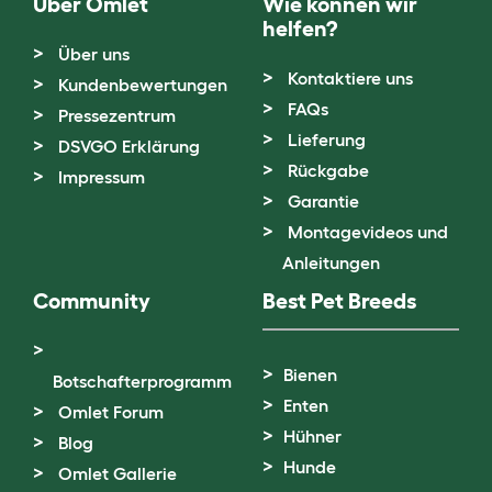
Über Omlet
Wie können wir
helfen?
Über uns
Kontaktiere uns
Kundenbewertungen
FAQs
Pressezentrum
Lieferung
DSVGO Erklärung
Rückgabe
Impressum
Garantie
Montagevideos und
Anleitungen
Community
Best Pet Breeds
Bienen
Botschafterprogramm
Enten
Omlet Forum
Hühner
Blog
Hunde
Omlet Gallerie