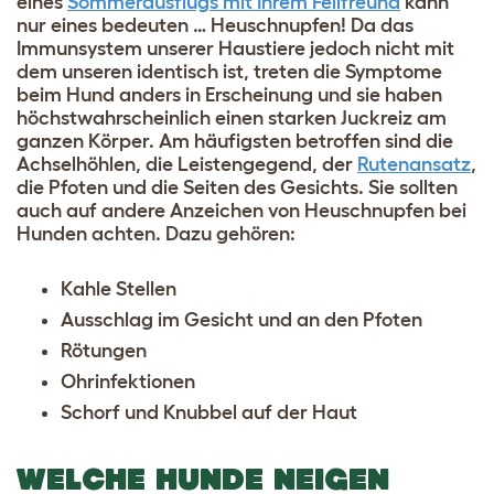
eines
Sommerausflugs mit Ihrem Fellfreund
kann
nur eines bedeuten … Heuschnupfen! Da das
Immunsystem unserer Haustiere jedoch nicht mit
dem unseren identisch ist, treten die Symptome
beim Hund anders in Erscheinung und sie haben
höchstwahrscheinlich einen starken Juckreiz am
ganzen Körper. Am häufigsten betroffen sind die
Achselhöhlen, die Leistengegend, der
Rutenansatz
,
die Pfoten und die Seiten des Gesichts. Sie sollten
auch auf andere Anzeichen von Heuschnupfen bei
Hunden achten. Dazu gehören:
Kahle Stellen
Ausschlag im Gesicht und an den Pfoten
Rötungen
Ohrinfektionen
Schorf und Knubbel auf der Haut
WELCHE HUNDE NEIGEN