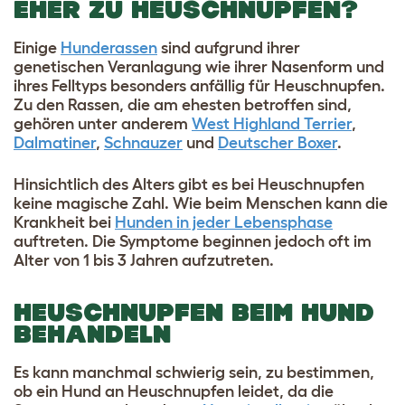
EHER ZU HEUSCHNUPFEN?
Einige
Hunderassen
sind aufgrund ihrer
genetischen Veranlagung wie ihrer Nasenform und
ihres Felltyps besonders anfällig für Heuschnupfen.
Zu den Rassen, die am ehesten betroffen sind,
gehören unter anderem
West Highland Terrier
,
Dalmatiner
,
Schnauzer
und
Deutscher Boxer
.
Hinsichtlich des Alters gibt es bei Heuschnupfen
keine magische Zahl. Wie beim Menschen kann die
Krankheit bei
Hunden in jeder Lebensphase
auftreten. Die Symptome beginnen jedoch oft im
Alter von 1 bis 3 Jahren aufzutreten.
HEUSCHNUPFEN BEIM HUND
BEHANDELN
Es kann manchmal schwierig sein, zu bestimmen,
ob ein Hund an Heuschnupfen leidet, da die