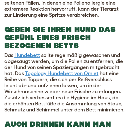
seltenen Fällen, in denen eine Pollenallergie eine
extremere Reaktion hervorruft, kann der Tierarzt
zur Linderung eine Spritze verabreichen.
GEBEN SIE IHREM HUND DAS
GEFÜHL EINES FRISCH
BEZOGENEN BETTS
Das
Hundebett
sollte regelmäßig gewaschen und
abgesaugt werden, um die Pollen zu entfernen, die
der Hund von seinen Spaziergängen mitgebracht
hat. Das
Topology Hundebett von Omlet
hat eine
Reihe von Toppern, die sich per Reißverschluss
leicht ab- und aufziehen lassen, um in der
Waschmaschine wieder neue Frische zu erlangen.
Zusätzlich verbessert es die Hygiene im Haus, da
die erhöhten Bettfüße die Ansammlung von Staub,
Schmutz und Schimmel unter dem Bett minimieren.
AUCH DRINNEN KANN MAN