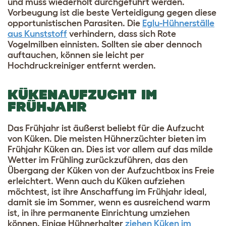
und muss wiederholt durchgeführt werden.
Vorbeugung ist die beste Verteidigung gegen diese
opportunistischen Parasiten. Die
Eglu-Hühnerställe
aus Kunststoff
verhindern, dass sich Rote
Vogelmilben einnisten. Sollten sie aber dennoch
auftauchen, können sie leicht per
Hochdruckreiniger entfernt werden.
KÜKENAUFZUCHT IM
FRÜHJAHR
Das Frühjahr ist äußerst beliebt für die Aufzucht
von Küken. Die meisten Hühnerzüchter bieten im
Frühjahr Küken an. Dies ist vor allem auf das milde
Wetter im Frühling zurückzuführen, das den
Übergang der Küken von der Aufzuchtbox ins Freie
erleichtert. Wenn auch du Küken aufziehen
möchtest, ist ihre Anschaffung im Frühjahr ideal,
damit sie im Sommer, wenn es ausreichend warm
ist, in ihre permanente Einrichtung umziehen
können. Einige Hühnerhalter
ziehen Küken im