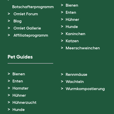
Bienen
Botschafterprogramm
Enten
Omlet Forum
Hühner
Blog
Hunde
Omlet Gallerie
Kaninchen
Affiliateprogramm
Katzen
Meerschweinchen
Pet Guides
Bienen
Rennmäuse
Enten
Wachteln
Hamster
Wurmkompostierung
Hühner
Hühnerzucht
Hunde