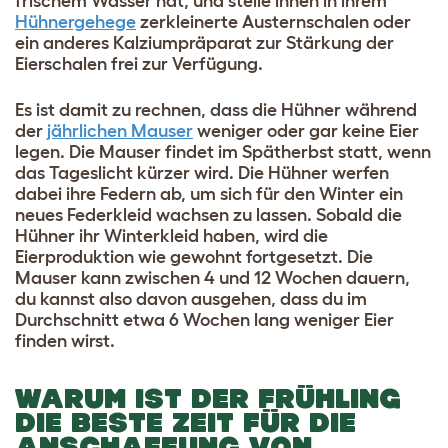
frischem Wasser hat, und stelle ihnen in ihrem
Hühnergehege
zerkleinerte Austernschalen oder
ein anderes Kalziumpräparat zur Stärkung der
Eierschalen frei zur Verfügung.
Es ist damit zu rechnen, dass die Hühner während
der
jährlichen Mauser
weniger oder gar keine Eier
legen. Die Mauser findet im Spätherbst statt, wenn
das Tageslicht kürzer wird. Die Hühner werfen
dabei ihre Federn ab, um sich für den Winter ein
neues Federkleid wachsen zu lassen. Sobald die
Hühner ihr Winterkleid haben, wird die
Eierproduktion wie gewohnt fortgesetzt. Die
Mauser kann zwischen 4 und 12 Wochen dauern,
du kannst also davon ausgehen, dass du im
Durchschnitt etwa 6 Wochen lang weniger Eier
finden wirst.
WARUM IST DER FRÜHLING
DIE BESTE ZEIT FÜR DIE
ANSCHAFFUNG VON