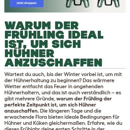
WARUM DER
FRÜHLING IDEAL
IST, UM SICH
HÜHNER
ANZUSCHAFFEN
Wartest du auch, bis der Winter vorbei ist, um mit
der Hühnerhaltung zu beginnen? Das wärmere
Wetter entfacht das Feuer in angehenden
Hühnerhaltern, und das ist auch verständlich – es
gibt mehrere Gründe,
warum der Frühling der
perfekte Zeitpunkt ist, um sich Hühner
anzuschaffen.
Die längeren Tage und die
erwachende Flora bieten ideale Bedingungen für
Hühner und Küken gleichermaßen. Erfahre, wie du
dieses Frühjahr deine ersten Schritte in der