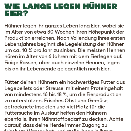
WIE LANGE LEGEN HÜHNER
EIER?
Hühner legen ihr ganzes Leben lang Eier, wobei sie
im Alter von etwa 30 Wochen ihren Höhepunkt der
Produktion erreichen. Nach Vollendung ihres ersten
Lebensjahres beginnt die Legeleistung der Hühner
um ca. 10 % pro Jahr zu sinken. Die meisten Hennen
hören im Alter von 6 Jahren mit dem Eierlegen auf.
Einige Rassen, aber auch einzelne Hennen, legen
bis an ihr Lebensende gelegentlich noch Eier.
Fütter deinen Hühnern ein hochwertiges Futter aus
Legepellets oder Streusel mit einem Proteingehalt
von mindestens 16 bis 18 %, um die Eierproduktion
zu unterstützen. Frisches Obst und Gemüse,
getrocknete Insekten und viel Platz für die
Futtersuche im Auslauf helfen den Hühnern
ebenfalls, ihren Nährstoffbedarf zu decken. Achte
darauf, dass deine Herde immer Zugang zu