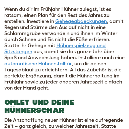
Wenn du dir im Frühjahr Hühner zulegst, ist es
ratsam, einen Plan für den Rest des Jahres zu
erstellen. Investiere in
Gehegeabdeckungen
, damit
Regen und Stürme den Auslauf nicht in eine
Schlammgrube verwandeln und ihnen im Winter
durch Schnee und Eis nicht die Füße erfrieren.
Statte ihr Gehege mit
Hühnerspielzeug und
Sitzstangen
aus, damit sie das ganze Jahr über
Spaß und Abwechslung haben. Installiere auch eine
automatische Hühnerstalltür
, um dir deinen
Tagesablauf zu erleichtern. All das Zubehör ist die
perfekte Ergänzung, damit die Hühnerhaltung im
Frühjahr sowie zu jeder anderen Jahreszeit einfach
von der Hand geht.
OMLET UND DEINE
HÜHNERSCHAR
Die Anschaffung neuer Hühner ist eine aufregende
Zeit – ganz gleich, zu welcher Jahreszeit. Statte