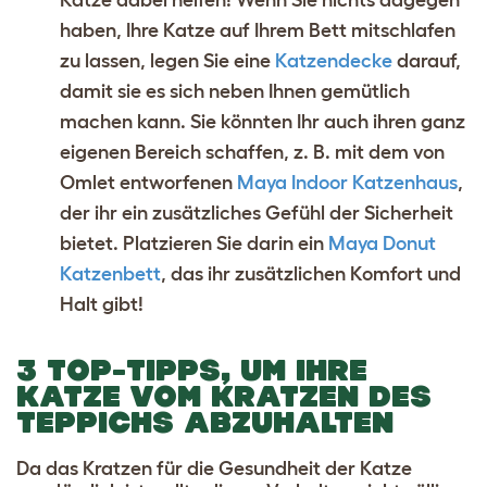
Katze dabei helfen! Wenn Sie nichts dagegen
haben, Ihre Katze auf Ihrem Bett mitschlafen
zu lassen, legen Sie eine
Katzendecke
darauf,
damit sie es sich neben Ihnen gemütlich
machen kann. Sie könnten Ihr auch ihren ganz
eigenen Bereich schaffen, z. B. mit dem von
Omlet entworfenen
Maya Indoor Katzenhaus
,
der ihr ein zusätzliches Gefühl der Sicherheit
bietet. Platzieren Sie darin ein
Maya Donut
Katzenbett
, das ihr zusätzlichen Komfort und
Halt gibt!
3 TOP-TIPPS, UM IHRE
KATZE VOM KRATZEN DES
TEPPICHS ABZUHALTEN
Da das Kratzen für die Gesundheit der Katze