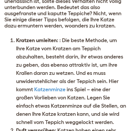
unerlässlich ist, sollte dieses Verhalten nicht völlig
unterbunden werden. Bedeutet das also
ausgefranste und kaputte Teppiche? Nicht, wenn
Sie einige dieser Tipps befolgen, die Ihre Katze
dazu ermuntern werden, woanders zu kratzen.
Kratzen umleiten:
: Die beste Methode, um
Ihre Katze vom Kratzen am Teppich
abzuhalten, besteht darin, ihr etwas anderes
zu geben, das ebenso attraktiv ist, um ihre
Krallen daran zu wetzen. Und es muss
unwiderstehlicher als der Teppich sein. Hier
kommt
Katzenminze
ins Spiel – eine der
großen Vorlieben von Katzen. Legen Sie
einfach etwas Katzenminze auf die Stellen, an
denen Ihre Katze kratzen kann, und sie wird
schnell vom Teppich weggelockt werden.
Duft versprühen:
Katzen haben einen sehr