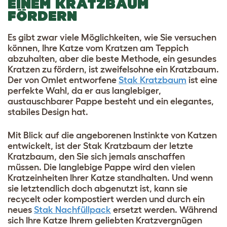
EINEM KRATZBAUM
FÖRDERN
Es gibt zwar viele Möglichkeiten, wie Sie versuchen
können, Ihre Katze vom Kratzen am Teppich
abzuhalten, aber die beste Methode, ein gesundes
Kratzen zu fördern, ist zweifelsohne ein Kratzbaum.
Der von Omlet entworfene
Stak Kratzbaum
ist eine
perfekte Wahl, da er aus langlebiger,
austauschbarer Pappe besteht und ein elegantes,
stabiles Design hat.
Mit Blick auf die angeborenen Instinkte von Katzen
entwickelt, ist der Stak Kratzbaum der letzte
Kratzbaum, den Sie sich jemals anschaffen
müssen. Die langlebige Pappe wird den vielen
Kratzeinheiten Ihrer Katze standhalten. Und wenn
sie letztendlich doch abgenutzt ist, kann sie
recycelt oder kompostiert werden und durch ein
neues
Stak Nachfüllpack
ersetzt werden. Während
sich Ihre Katze Ihrem geliebten Kratzvergnügen