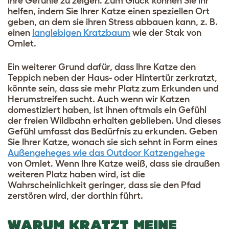
ihre Gefühle zu zeigen. Zum Glück können Sie ihr
helfen, indem Sie Ihrer Katze einen speziellen Ort
geben, an dem sie ihren Stress abbauen kann, z. B.
einen
langlebigen Kratzbaum
wie der Stak von
Omlet.
Ein weiterer Grund dafür, dass Ihre Katze den
Teppich neben der Haus- oder Hintertür zerkratzt,
könnte sein, dass sie mehr Platz zum Erkunden und
Herumstreifen sucht. Auch wenn wir Katzen
domestiziert haben, ist ihnen oftmals ein Gefühl
der freien Wildbahn erhalten geblieben. Und dieses
Gefühl umfasst das Bedürfnis zu erkunden. Geben
Sie Ihrer Katze, wonach sie sich sehnt in Form eines
Außengeheges wie das Outdoor Katzengehege
von Omlet. Wenn Ihre Katze weiß, dass sie draußen
weiteren Platz haben wird, ist die
Wahrscheinlichkeit geringer, dass sie den Pfad
zerstören wird, der dorthin führt.
WARUM KRATZT MEINE