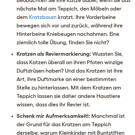
Beobachten Sie Ihre Katze dabei, wenn sie das
nächste Mal am Teppich, den Möbeln oder
dem
Kratzbaum
kratzt. Ihre Vorderbeine
bewegen sich vor und zurück, während ihre
Hinterbeine Kniebeugen nachahmen. Eine
ziemlich tolle Übung, finden Sie nicht?
Kratzen als Reviermarkierung:
Wussten Sie,
dass Katzen überall an ihren Pfoten winzige
Duftdrüsen haben? Und das Kratzen ist ihre
Art, ihre Duftmarke an einer bestimmten
Stelle zu hinterlassen. Mit dem Kratzen am
Teppich lassen sie daher andere Haustiere
wissen, dass dies ihr Revier ist.
Schenk mir Aufmerksamkeit!:
Manchmal ist
der Grund für das Kratzen am Teppich
derselbe, warum Kleinkinder mit Buntstiften