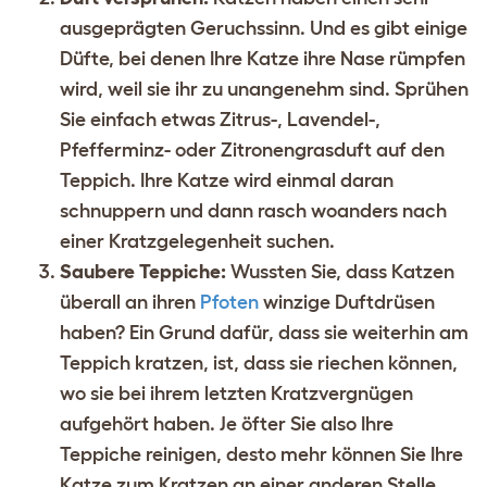
ausgeprägten Geruchssinn. Und es gibt einige
Düfte, bei denen Ihre Katze ihre Nase rümpfen
wird, weil sie ihr zu unangenehm sind. Sprühen
Sie einfach etwas Zitrus-, Lavendel-,
Pfefferminz- oder Zitronengrasduft auf den
Teppich. Ihre Katze wird einmal daran
schnuppern und dann rasch woanders nach
einer Kratzgelegenheit suchen.
Saubere Teppiche:
Wussten Sie, dass Katzen
überall an ihren
Pfoten
winzige Duftdrüsen
haben? Ein Grund dafür, dass sie weiterhin am
Teppich kratzen, ist, dass sie riechen können,
wo sie bei ihrem letzten Kratzvergnügen
aufgehört haben. Je öfter Sie also Ihre
Teppiche reinigen, desto mehr können Sie Ihre
Katze zum Kratzen an einer anderen Stelle