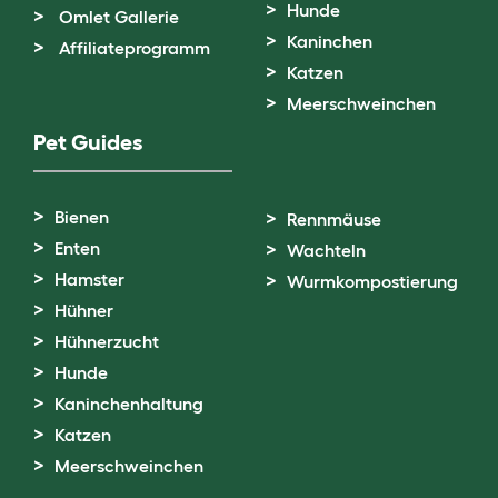
Hunde
Omlet Gallerie
Kaninchen
Affiliateprogramm
Katzen
Meerschweinchen
Pet Guides
Bienen
Rennmäuse
Enten
Wachteln
Hamster
Wurmkompostierung
Hühner
Hühnerzucht
Hunde
Kaninchenhaltung
Katzen
Meerschweinchen