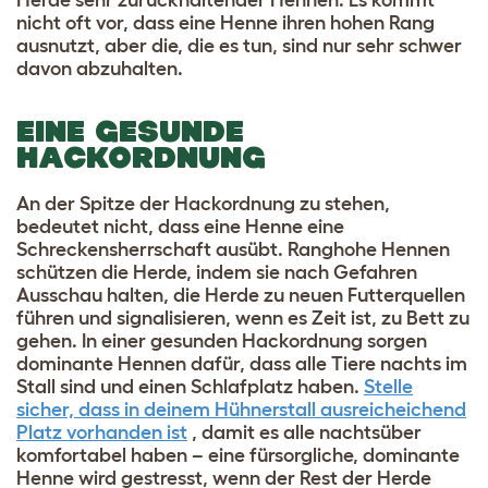
Herde sehr zurückhaltender Hennen. Es kommt
nicht oft vor, dass eine Henne ihren hohen Rang
ausnutzt, aber die, die es tun, sind nur sehr schwer
davon abzuhalten.
EINE GESUNDE
HACKORDNUNG
An der Spitze der Hackordnung zu stehen,
bedeutet nicht, dass eine Henne eine
Schreckensherrschaft ausübt. Ranghohe Hennen
schützen die Herde, indem sie nach Gefahren
Ausschau halten, die Herde zu neuen Futterquellen
führen und signalisieren, wenn es Zeit ist, zu Bett zu
gehen. In einer gesunden Hackordnung sorgen
dominante Hennen dafür, dass alle Tiere nachts im
Stall sind und einen Schlafplatz haben.
Stelle
sicher, dass in deinem Hühnerstall ausreicheichend
Platz vorhanden ist
, damit es alle nachtsüber
komfortabel haben – eine fürsorgliche, dominante
Henne wird gestresst, wenn der Rest der Herde