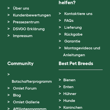
helfen?
Über uns
Kontaktiere uns
Kundenbewertungen
FAQs
Pressezentrum
Lieferung
DSVGO Erklärung
Rückgabe
Impressum
Garantie
Montagevideos und
Anleitungen
Community
Best Pet Breeds
Bienen
Botschafterprogramm
Enten
Omlet Forum
Hühner
Blog
Hunde
Omlet Gallerie
Kaninchen
Affiliateprogramm