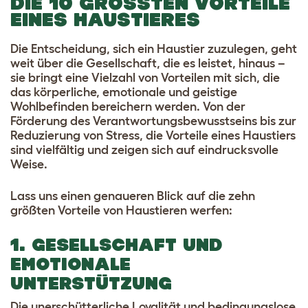
DIE 10 GRÖSSTEN VORTEILE E
INES HAUSTIERES
Die Entscheidung, sich ein Haustier zuzulegen, geht
weit über die Gesellschaft, die es leistet, hinaus –
sie bringt eine Vielzahl von Vorteilen mit sich, die
das körperliche, emotionale und geistige
Wohlbefinden bereichern werden. Von der
Förderung des Verantwortungsbewusstseins bis zur
Reduzierung von Stress, die Vorteile eines Haustiers
sind vielfältig und zeigen sich auf eindrucksvolle
Weise.
Lass uns einen genaueren Blick auf die zehn
größten Vorteile von Haustieren werfen:
1. GESELLSCHAFT UND
EMOTIONALE
UNTERSTÜTZUNG
Die unerschütterliche Loyalität und bedingungslose