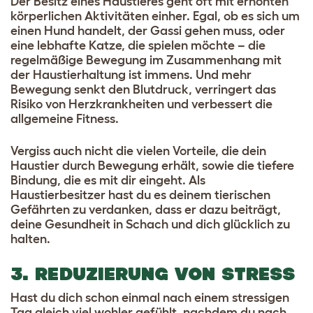
Der Besitz eines Haustieres geht oft mit erhöhten
körperlichen Aktivitäten einher. Egal, ob es sich um
einen Hund handelt, der Gassi gehen muss, oder
eine lebhafte Katze, die spielen möchte – die
regelmäßige Bewegung im Zusammenhang mit
der Haustierhaltung ist immens. Und mehr
Bewegung senkt den Blutdruck, verringert das
Risiko von Herzkrankheiten und verbessert die
allgemeine Fitness.
Vergiss auch nicht die vielen Vorteile, die dein
Haustier durch Bewegung erhält, sowie die tiefere
Bindung, die es mit dir eingeht. Als
Haustierbesitzer hast du es deinem tierischen
Gefährten zu verdanken, dass er dazu beiträgt,
deine Gesundheit in Schach und dich glücklich zu
halten.
3. REDUZIERUNG VON STRESS
Hast du dich schon einmal nach einem stressigen
Tag gleich viel wohler gefühlt, nachdem du nach