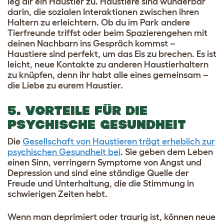
leg dir ein Haustier zu. Haustiere sind wunderbar
darin, die sozialen Interaktionen zwischen ihren
Haltern zu erleichtern. Ob du im Park andere
Tierfreunde triffst oder beim Spazierengehen mit
deinen Nachbarn ins Gespräch kommst –
Haustiere sind perfekt, um das Eis zu brechen. Es ist
leicht, neue Kontakte zu anderen Haustierhaltern
zu knüpfen, denn ihr habt alle eines gemeinsam –
die Liebe zu eurem Haustier.
5. VORTEILE FÜR DIE
PSYCHISCHE GESUNDHEIT
Die
Gesellschaft von Haustieren trägt erheblich zur
psychischen Gesundheit bei
. Sie geben dem Leben
einen Sinn, verringern Symptome von Angst und
Depression und sind eine ständige Quelle der
Freude und Unterhaltung, die die Stimmung in
schwierigen Zeiten hebt.
Wenn man deprimiert oder traurig ist, können neue