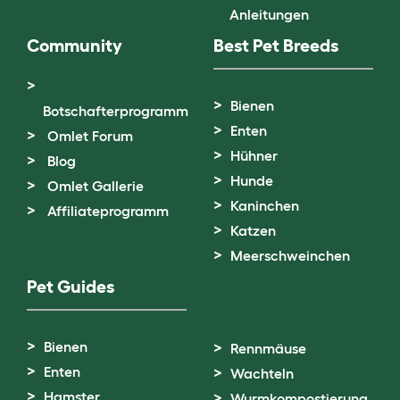
Anleitungen
Community
Best Pet Breeds
Bienen
Botschafterprogramm
Enten
Omlet Forum
Hühner
Blog
Hunde
Omlet Gallerie
Kaninchen
Affiliateprogramm
Katzen
Meerschweinchen
Pet Guides
Bienen
Rennmäuse
Enten
Wachteln
Hamster
Wurmkompostierung