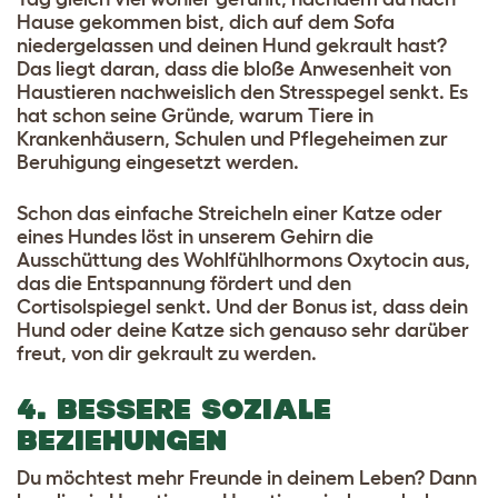
Hause gekommen bist, dich auf dem Sofa
niedergelassen und deinen Hund gekrault hast?
Das liegt daran, dass die bloße Anwesenheit von
Haustieren nachweislich den Stresspegel senkt. Es
hat schon seine Gründe, warum Tiere in
Krankenhäusern, Schulen und Pflegeheimen zur
Beruhigung eingesetzt werden.
Schon das einfache Streicheln einer Katze oder
eines Hundes löst in unserem Gehirn die
Ausschüttung des Wohlfühlhormons Oxytocin aus,
das die Entspannung fördert und den
Cortisolspiegel senkt. Und der Bonus ist, dass dein
Hund oder deine Katze sich genauso sehr darüber
freut, von dir gekrault zu werden.
4. BESSERE SOZIALE
BEZIEHUNGEN
Du möchtest mehr Freunde in deinem Leben? Dann