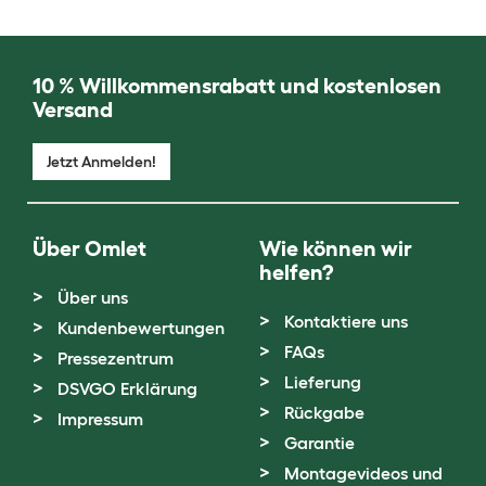
10 % Willkommensrabatt und kostenlosen
Versand
Jetzt Anmelden!
Über Omlet
Wie können wir
helfen?
Über uns
Kontaktiere uns
Kundenbewertungen
FAQs
Pressezentrum
Lieferung
DSVGO Erklärung
Rückgabe
Impressum
Garantie
Montagevideos und