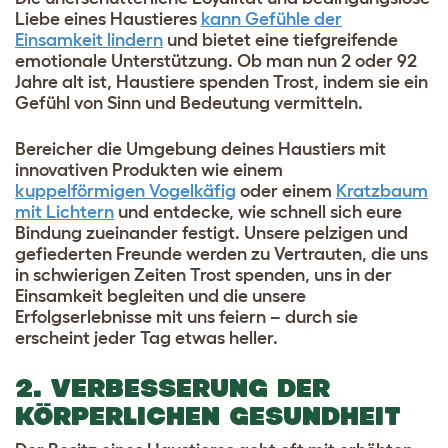
Liebe eines Haustieres
kann Gefühle der
Einsamkeit lindern
und bietet eine tiefgreifende
emotionale Unterstützung. Ob man nun 2 oder 92
Jahre alt ist, Haustiere spenden Trost, indem sie ein
Gefühl von Sinn und Bedeutung vermitteln.
Bereicher die Umgebung deines Haustiers mit
innovativen Produkten wie einem
kuppelförmigen Vogelkäfig
oder einem
Kratzbaum
mit Lichtern
und entdecke, wie schnell sich eure
Bindung zueinander festigt. Unsere pelzigen und
gefiederten Freunde werden zu Vertrauten, die uns
in schwierigen Zeiten Trost spenden, uns in der
Einsamkeit begleiten und die unsere
Erfolgserlebnisse mit uns feiern – durch sie
erscheint jeder Tag etwas heller.
2. VERBESSERUNG DER
KÖRPERLICHEN GESUNDHEIT