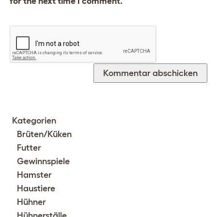
for the next time I comment.
Kategorien
Brüten/Küken
Futter
Gewinnspiele
Hamster
Haustiere
Hühner
Hühnerställe