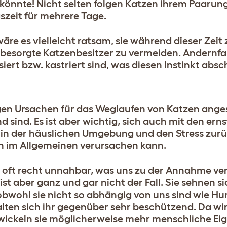
 könnte
! Nicht selten folgen Katzen ihrem Paarun
zeit für mehrere Tage.
wäre es vielleicht ratsam, sie während dieser Zeit
esorgte Katzenbesitzer zu vermeiden. Andernfall
lisiert bzw. kastriert sind, was diesen Instinkt ab
gen Ursachen für das Weglaufen von Katzen ange
d sind. Es ist aber wichtig, sich auch mit den er
 in der häuslichen Umgebung und den Stress zur
en im Allgemeinen verursachen kann.
oft recht unnahbar, was uns zu der Annahme verle
ist aber ganz und gar nicht der Fall. Sie sehnen s
wohl sie nicht so abhängig von uns sind wie Hun
alten sich ihr gegenüber sehr beschützend.
Da wir
wickeln sie möglicherweise mehr menschliche Eig