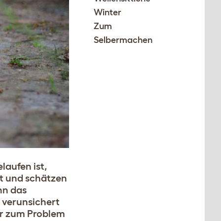
Winter
Zum
Selbermachen
laufen ist,
rt und schätzen
nn das
 verunsichert
er zum Problem