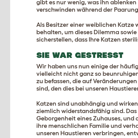
gibt es nur wenig, was ihn ablenken
verschwinden während der Paarungs
Als Besitzer einer weiblichen Katze 
behalten, um dieses Dilemma sowie b
sicherstellen, dass Ihre Katzen steri
SIE WAR GESTRESST
Wir haben uns nun einige der häufi
vielleicht nicht ganz so beunruhigen
zu befassen, die auf Veränderungen
sind, den dies bei unseren Haustier
Katzen sind unabhängig und wirken 
ziemlich widerstandsfähig sind. Das 
Geborgenheit eines Zuhauses, und ob
ihre menschlichen Familie und verh
unseren Haustieren verbringen, ent