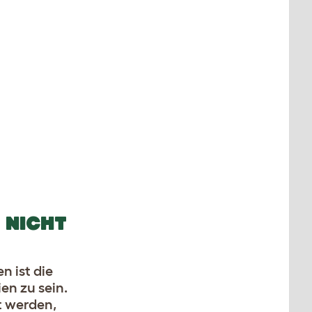
 NICHT
 ist die
en zu sein.
t werden,