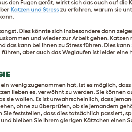
s den Fugen gerät, wirkt sich das auch auf die K
über
Katzen und Stress
zu erfahren, warum sie unt
kann.
angst. Dies könnte sich insbesondere dann zeige
uskommen und wieder zur Arbeit gehen. Katzen
nd das kann bei ihnen zu Stress führen. Dies kann
ühren, aber auch das Weglaufen ist leider eine 
SIE
ein wenig zugenommen hat, ist es möglich, dass 
zen lieben es, verwöhnt zu werden. Sie können a
s sie wollen. Es ist unwahrscheinlich, dass jeman
iehen, ohne zu überprüfen, ob sie jemandem gehör
Sie feststellen, dass dies tatsächlich passiert,
sp
 und bleiben Sie Ihrem gierigen Kätzchen einen Sc