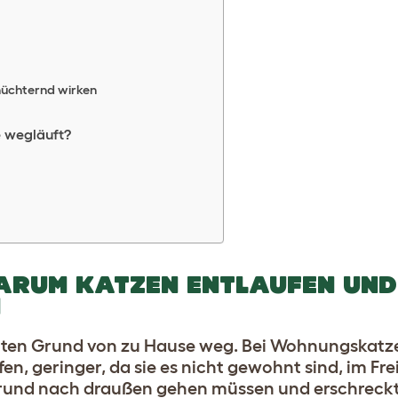
hüchternd wirken
e wegläuft?
ARUM KATZEN ENTLAUFEN UND
N
uten Grund von zu Hause weg. Bei Wohnungskatzen
en, geringer, da sie es nicht gewohnt sind, im Frei
rund nach draußen gehen müssen und erschreck