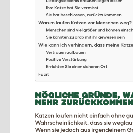
Lieblingsleckerlis draußen liegen lassen
Ihre Katze hat Sie vermisst
Sie hat beschlossen, zurückzukommen
Warum laufen Katzen vor Menschen weg?
Menschen sind viel größer und können einsc
Sie könnten zu grob mit ihr gewesen sein
Wie kann ich verhindern, dass meine Katz
Vertrauen aufbauen
Positive Verstärkung
Errichten Sie einen sicheren Ort
Fazit
MÖGLICHE GRÜNDE, W
MEHR ZURÜCKKOMME
Katzen laufen nicht einfach ohne g
Wahrscheinlichkeit, dass sie weglauf
Wenn sie jedoch aus irgendeinem G