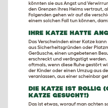
könnten sie aus Angst und Verwirru
den Grenzen ihres Heims vertraut, a
Folgenden gehen wir auf die versch
einem solchen Fall tun können, dami
IHRE KATZE HATTE AN
Das Verschwinden einer Katze kann
aus Sicherheitsgründen oder Platzm
Geräusche, einen ungebetenen Besu
erschreckt und verängstigt werden
oftmals, wenn diese Ruhe gestört w
der Kinder oder einen Umzug aus de
veranlassen, aus einer scheinbar g
DIE KATZE IST ROLLIG 
KATZE GESUCHT!)
Das ist etwas, worauf man achten sol