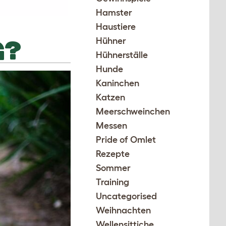
Hamster
Haustiere
G?
Hühner
Hühnerställe
Hunde
Kaninchen
Katzen
Meerschweinchen
Messen
Pride of Omlet
Rezepte
Sommer
Training
Uncategorised
Weihnachten
Wellensittiche