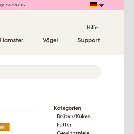
age Geld zurück
Hilfe
Hamster
Vögel
Support
Kategorien
Brüten/Küken
Futter
Gewinnspiele