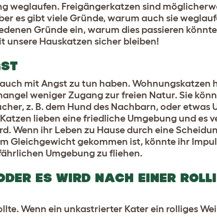
ng weglaufen. Freigängerkatzen sind möglicherw
ber es gibt viele Gründe, warum auch sie weglau
iedenen Gründe ein, warum dies passieren könnte
t unsere Hauskatzen sicher bleiben!
GST
 auch mit Angst zu tun haben. Wohnungskatzen 
angel weniger Zugang zur freien Natur. Sie könn
cher, z. B. dem Hund des Nachbarn, oder etwas
. Katzen lieben eine friedliche Umgebung und es ve
ird. Wenn ihr Leben zu Hause durch eine Scheidu
m Gleichgewicht gekommen ist, könnte ihr Impul
efährlichen Umgebung zu fliehen.
(ODER ES WIRD NACH EINER ROLL
lte. Wenn ein unkastrierter Kater ein rolliges We