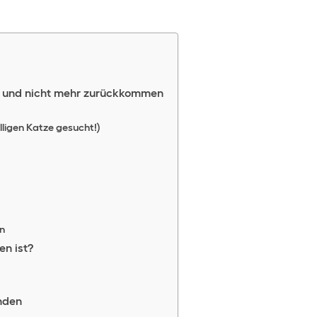
n und nicht mehr zurückkommen
olligen Katze gesucht!)
n
en ist?
nden