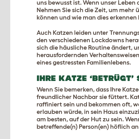
uns bewusst ist.
Wenn unser Leben au
Nehmen Sie sich die Zeit, um mehr 
können und wie man dies erkennen 
Auch Katzen leiden unter Trennungs
den verschiedenen Lockdowns hera
sich die häusliche Routine ändert, u
herausfordernden Verhaltensweisen f
eines gestressten Familienlebens.
IHRE KATZE ‘BETRÜGT’ 
Wenn Sie bemerken, dass Ihre Katze 
freundlicher Nachbar sie füttert.
Kat
raffiniert sein und bekommen oft, wa
erlauben würde, in sein Haus einzuz
am besten, auf der Hut zu sein.
Wenn 
betreffende(n) Person(en) höflich an