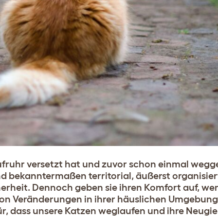
fruhr versetzt hat und zuvor schon einmal wegge
nd bekanntermaßen territorial, äußerst organisie
herheit. Dennoch geben sie
ihren Komfort auf, we
von Veränderungen in ihrer häuslichen Umgebung
ür, dass unsere Katzen weglaufen und ihre Neugi